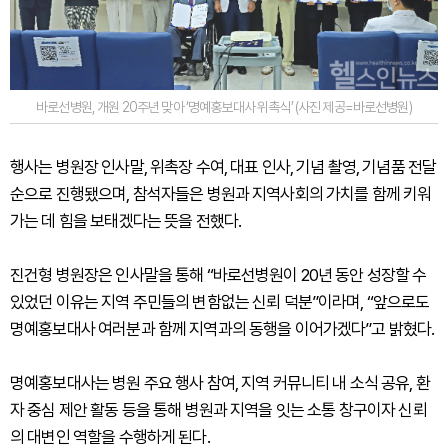
바로선병원, 개원 20주년 맞아 ‘명예홍보대사 위촉식’ (사진 제공=바로선병원)
행사는 병원장 인사말, 위촉장 수여, 대표 인사, 기념 촬영, 기념품 전달
순으로 진행됐으며, 참석자들은 병원과 지역사회의 가치를 함께 키워
가는 데 힘을 보태겠다는 뜻을 전했다.
진건형 병원장은 인사말을 통해 “바로선병원이 20년 동안 성장할 수
있었던 이유는 지역 주민들의 변함없는 신뢰 덕분”이라며, “앞으로도
명예홍보대사 여러분과 함께 지역과의 동행을 이어가겠다”고 밝혔다.
명예홍보대사는 병원 주요 행사 참여, 지역 커뮤니티 내 소식 공유, 환
자 중심 제안 활동 등을 통해 병원과 지역을 잇는 소통 창구이자 신뢰
의 대변인 역할을 수행하게 된다.