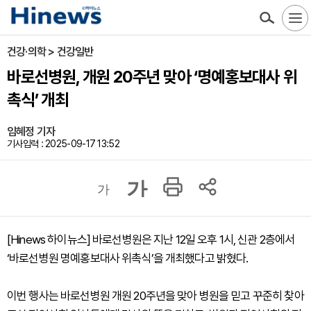
건강·의학 > 건강일반
바로선병원, 개원 20주년 맞아 ‘명예홍보대사 위
촉식’ 개최
임혜정 기자
기사입력 : 2025-09-17 13:52
가
가
[Hinews 하이뉴스] 바로선병원은 지난 12일 오후 1시, 신관 2층에서
‘바로선병원 명예홍보대사 위촉식’을 개최했다고 밝혔다.
이번 행사는 바로선병원 개원 20주년을 맞아 병원을 믿고 꾸준히 찾아