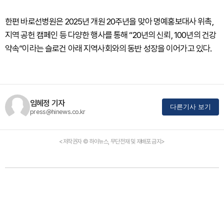
한편 바로선병원은 2025년 개원 20주년을 맞아 명예홍보대사 위촉,
지역 공헌 캠페인 등 다양한 행사를 통해 “20년의 신뢰, 100년의 건강
약속”이라는 슬로건 아래 지역사회와의 동반 성장을 이어가고 있다.
임혜정 기자
다른기사 보기
press@hinews.co.kr
<저작권자 © 하이뉴스, 무단전재 및 재배포 금지>