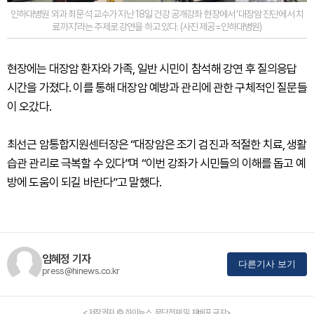
인하대병원 외과 최문석 교수가 지난 18일 건강 공개강좌 현장에서 ‘대장암 진단에서 치
료까지’라는 주제로 강연을 하고 있다. (사진 제공=인하대병원)
현장에는 대장암 환자와 가족, 일반 시민이 참석해 강연 후 질의응답
시간을 가졌다. 이를 통해 대장암 예방과 관리에 관한 구체적인 질문들
이 오갔다.
최선근 암통합지원센터장은 “대장암은 조기 검진과 적절한 치료, 생활
습관 관리로 극복할 수 있다”며 “이번 강좌가 시민들의 이해를 돕고 예
방에 도움이 되길 바란다”고 말했다.
임혜정 기자
다른기사 보기
press@hinews.co.kr
<저작권자 © 하이뉴스, 무단전재 및 재배포 금지>