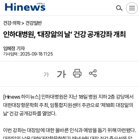
건강·의학 > 건강일반
인하대병원, ‘대장앎의 날’ 건강 공개강좌 개최
임혜정 기자
기사입력 : 2025-09-18 11:25
가
가
[Hinews 하이뉴스] 인하대병원은 지난 18일 병원 지하 2층 강당에서
대한대장항문학회 주최, 암통합지원센터 주관으로 ‘제18회 대장앎의
날’ 건강 공개강좌를 열었다.
이번 강좌는 대장암에 대한 올바른 인식과 예방을 돕기 위해 마련됐다.
대장앎의 날은 대한대장항문학회가 매년 9월 대장 건강 중요성을 알