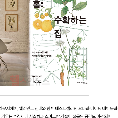
, 라운지체어, 엘리먼트 침대와 함께 베스트셀러인 오타와 다이닝 테이블과
물을 키우는 수경재배 시스템과 스마트팜 기술이 접목된 공간도 마련되어,