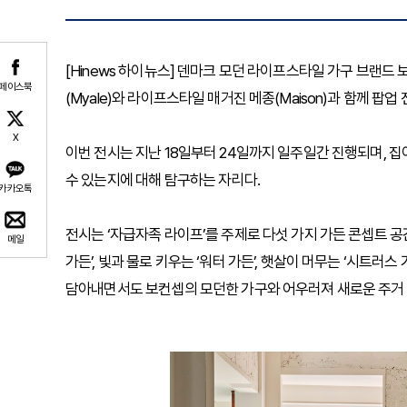
[Hinews 하이뉴스] 덴마크 모던 라이프스타일 가구 브랜드 
페이스북
(Myale)와 라이프스타일 매거진 메종(Maison)과 함께 팝
X
이번 전시는 지난 18일부터 24일까지 일주일간 진행되며, 
수 있는지에 대해 탐구하는 자리다.
카카오톡
전시는 ‘자급자족 라이프’를 주제로 다섯 가지 가든 콘셉트 공간
메일
가든’, 빛과 물로 키우는 ‘워터 가든’, 햇살이 머무는 ‘시트러스
담아내면서도 보컨셉의 모던한 가구와 어우러져 새로운 주거 