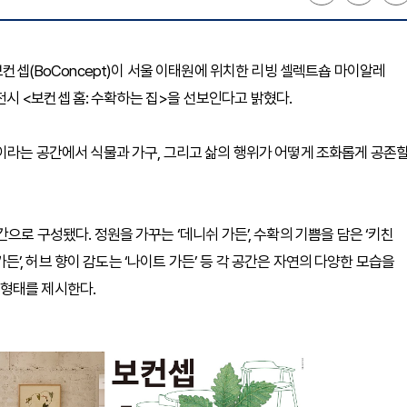
보컨셉(BoConcept)이 서울 이태원에 위치한 리빙 셀렉트숍 마이알레
업 전시 <보컨셉 홈: 수확하는 집>을 선보인다고 밝혔다.
집이라는 공간에서 식물과 가구, 그리고 삶의 행위가 어떻게 조화롭게 공존
으로 구성됐다. 정원을 가꾸는 ‘데니쉬 가든’, 수확의 기쁨을 담은 ‘키친
 가든’, 허브 향이 감도는 ‘나이트 가든’ 등 각 공간은 자연의 다양한 모습을
형태를 제시한다.