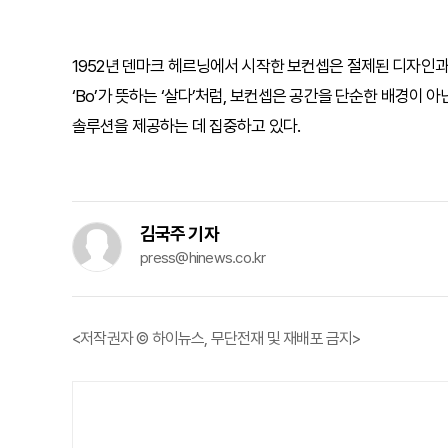
1952년 덴마크 헤르닝에서 시작한 보컨셉은 절제된 디자인과
‘Bo’가 뜻하는 ‘살다’처럼, 보컨셉은 공간을 단순한 배경
솔루션을 제공하는 데 집중하고 있다.
김국주 기자
press@hinews.co.kr
<저작권자 © 하이뉴스, 무단전재 및 재배포 금지>