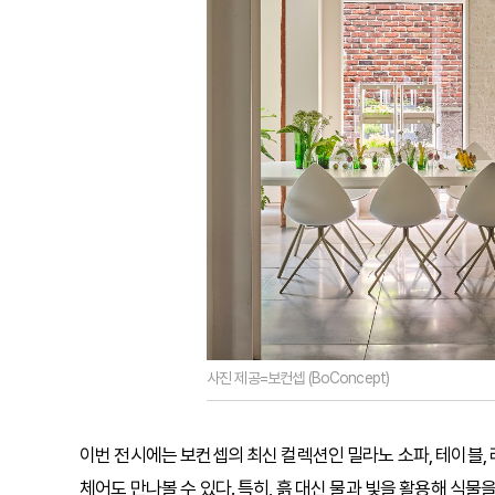
사진 제공=보컨셉 (BoConcept)
이번 전시에는 보컨셉의 최신 컬렉션인 밀라노 소파, 테이블
체어도 만나볼 수 있다. 특히, 흙 대신 물과 빛을 활용해 식