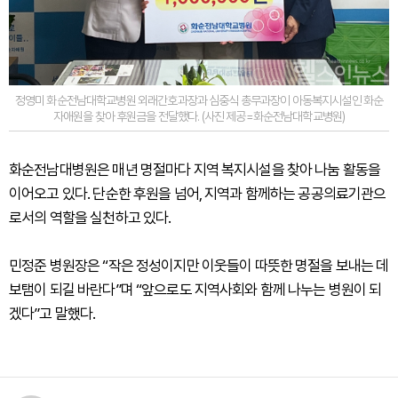
정영미 화순전남대학교병원 외래간호과장과 심중식 총무과장이 아동복지시설인 화순
자애원을 찾아 후원금을 전달했다. (사진 제공=화순전남대학교병원)
화순전남대병원은 매년 명절마다 지역 복지시설을 찾아 나눔 활동을
이어오고 있다. 단순한 후원을 넘어, 지역과 함께하는 공공의료기관으
로서의 역할을 실천하고 있다.
민정준 병원장은 “작은 정성이지만 이웃들이 따뜻한 명절을 보내는 데
보탬이 되길 바란다”며 “앞으로도 지역사회와 함께 나누는 병원이 되
겠다”고 말했다.