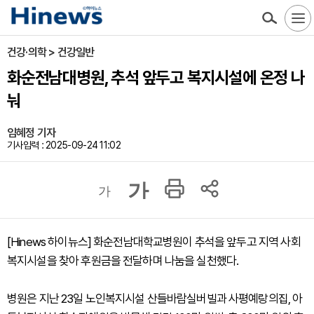
건강·의학 > 건강일반
화순전남대병원, 추석 앞두고 복지시설에 온정 나
눠
임혜정 기자
기사입력 : 2025-09-24 11:02
가
가
[Hinews 하이뉴스] 화순전남대학교병원이 추석을 앞두고 지역 사회
복지시설을 찾아 후원금을 전달하며 나눔을 실천했다.
병원은 지난 23일 노인복지시설 산들바람실버빌과 사평예랑의집, 아