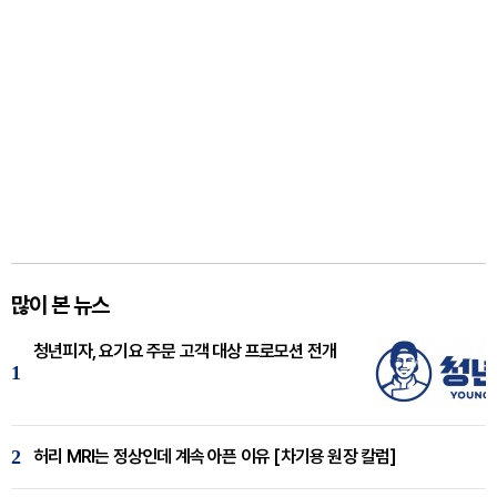
많이 본 뉴스
청년피자, 요기요 주문 고객 대상 프로모션 전개
1
2
허리 MRI는 정상인데 계속 아픈 이유 [차기용 원장 칼럼]