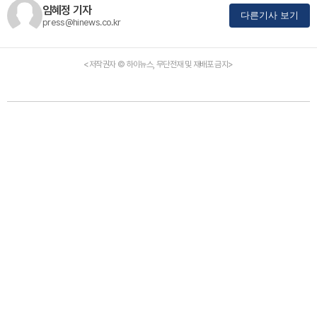
임혜정 기자
다른기사 보기
press@hinews.co.kr
<저작권자 © 하이뉴스, 무단전재 및 재배포 금지>