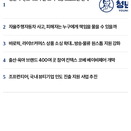
1
2
자율주행자동차 사고, 피해자는 누구에게 책임을 물을 수 있을까
3
바로픽, 라이브커머스 상품 소싱 확대...방송·물류 원스톱 지원 강화
4
출산·육아 브랜드 400여 곳 참여 킨텍스 코베 베이비페어 개막
5
조프런티어, 국내 뷰티기업 인도 진출 지원 사업 추진