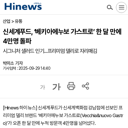
산업 > 유통
신세계푸드, ‘베키아에누보 가스트로’ 한 달 만에
4만명 돌파
시그니처 샐러드 인기...프리미엄 델리로 자리매김
박미소 기자
기사입력 : 2025-09-29 14:40
가
가
[Hinews 하이뉴스] 신세계푸드가 신세계백화점 강남점에 선보인 프
리미엄 델리 브랜드 ‘베키아에누보 가스트로(Vecchia&nuovo Gastr
o)’가 오픈 한 달 만에 누적 방문객 4만명을 넘어섰다.