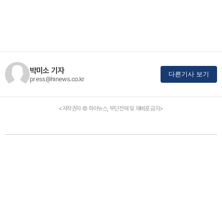
박미소 기자
다른기사 보기
press@hinews.co.kr
<저작권자 © 하이뉴스, 무단전재 및 재배포 금지>