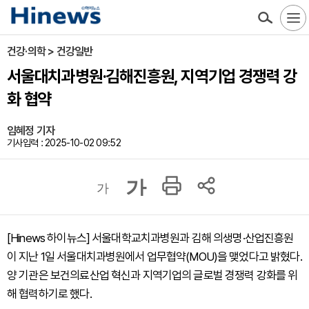
건강·의학 > 건강일반
서울대치과병원·김해진흥원, 지역기업 경쟁력 강
화 협약
임혜정 기자
기사입력 : 2025-10-02 09:52
가
가
[Hinews 하이뉴스] 서울대학교치과병원과 김해 의생명·산업진흥원
이 지난 1일 서울대치과병원에서 업무협약(MOU)을 맺었다고 밝혔다.
양 기관은 보건의료산업 혁신과 지역기업의 글로벌 경쟁력 강화를 위
해 협력하기로 했다.