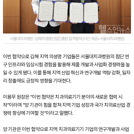
서울대치과병원-김해의생명산업진흥원 업무협약 (사진 제공=서울대치과병원)
이번 협약으로 김해 지역 의생명 기업들은 서울대치과병원의 첨단 연
구 인프라와 임상시험 경험을 활용해 제품 개발과 사업화 경쟁력을 높
일 수 있게 됐다. 이를 통해 지역 산업 혁신과 연구개발 역량 강화, 일자
리 창출에도 긍정적 영향을 기대한다.
이용무 원장은 “이번 협약은 치과의료기기 분야의 새로운 협력 시
작”이라며 “양 기관이 힘을 합쳐 지역 기업 성장과 국가 치의료산업 경
쟁력 향상에 기여할 것”이라고 말했다.
양 기관은 이번 협약으로 지역 치과의료기기 기업의 연구개발과 사업