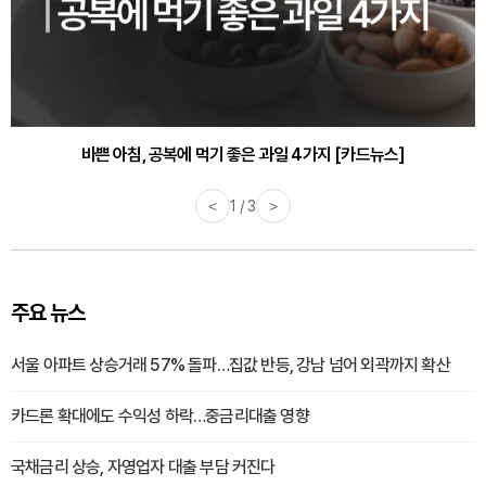
바쁜 아침, 공복에 먹기 좋은 과일 4가지 [카드뉴스]
<
1 / 3
>
주요 뉴스
서울 아파트 상승거래 57% 돌파…집값 반등, 강남 넘어 외곽까지 확산
카드론 확대에도 수익성 하락…중금리대출 영향
국채금리 상승, 자영업자 대출 부담 커진다