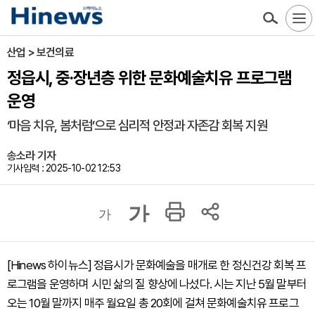
산업 > 보건의료
정읍시, 중·장년층 위한 문화예술치유 프로그램
운영
‘마음 치유, 봄처럼’으로 심리적 안정과 자존감 회복 지원
송소라 기자
기사입력 : 2025-10-02 12:53
가
가
[Hinews 하이뉴스] 정읍시가 문화예술을 매개로 한 정신건강 회복 프
로그램을 운영하며 시민 삶의 질 향상에 나섰다. 시는 지난 5월 말부터
오는 10월 말까지 매주 월요일 총 20회에 걸쳐 문화예술치유 프로그