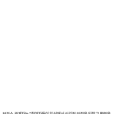
보건소 관계자는 “참여자들이 일상에서 심리적 안정을 되찾고 활력을