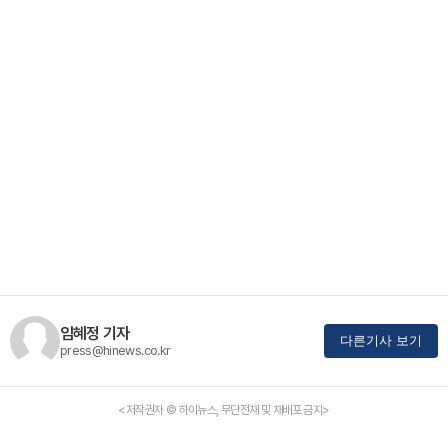
임혜정 기자
다른기사 보기
press@hinews.co.kr
<저작권자 © 하이뉴스, 무단전재 및 재배포 금지>