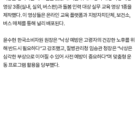
영상 3종(실내, 실외, 버스편)과 돌봄 인력 대상 실무 교육 영상 1종을
제작했다. 이 영상들은 온라인 교육 플랫폼과 지방자치단체, 보건소,
버스 매체를 통해 널리 배포된다.
윤수현 한국소비자원 원장은 “낙상 예방은 고령자의 건강한 노후를 위
해 반드시 필요하다”고 강조했고, 질병관리청 임승관 청장은 “낙상은
심각한 부상으로 이어질 수 있어 사전 예방이 중요하다”며 맞춤형 운
동 프로그램 활용을 당부했다.