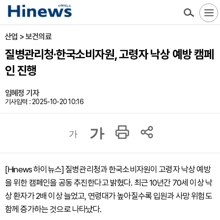
산업 > 보건의료
질병관리청·한국소비자원, 고령자 낙상 예방 캠페
인 진행
임혜정 기자
기사입력 : 2025-10-20 10:16
가
가
[Hinews 하이뉴스] 질병관리청과 한국소비자원이 고령자 낙상 예방
을 위한 캠페인을 공동 추진한다고 밝혔다. 최근 10년간 70세 이상 낙
상 환자가 2배 이상 늘었고, 연령대가 높아질수록 입원과 사망 위험도
함께 증가하는 것으로 나타났다.