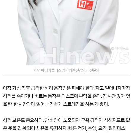
허연 에이치플러스 양지병원 신경외과 전문의
아침 기상 직후 급격한 허리 움직임은 피해야 한다. 자고 일어나자마자
허리를 숙이거나 비트는 동작은 디스크에 부담을 준다. 장시간 앉아 있
을 땐 한 시간마다 일어나 가볍게 스트레칭을 하는 게 좋다.
허리 보온도 중요하다. 찬 바람에 노출되면 근육 경직이 심해지므로 얇
은 옷을 겹쳐 입어 체온을 유지하자. 빠른 걷기, 수영, 요가, 필라테스