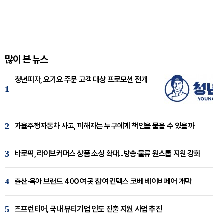
많이 본 뉴스
청년피자, 요기요 주문 고객 대상 프로모션 전개
1
2
자율주행자동차 사고, 피해자는 누구에게 책임을 물을 수 있을까
3
바로픽, 라이브커머스 상품 소싱 확대...방송·물류 원스톱 지원 강화
4
출산·육아 브랜드 400여 곳 참여 킨텍스 코베 베이비페어 개막
5
조프런티어, 국내 뷰티기업 인도 진출 지원 사업 추진