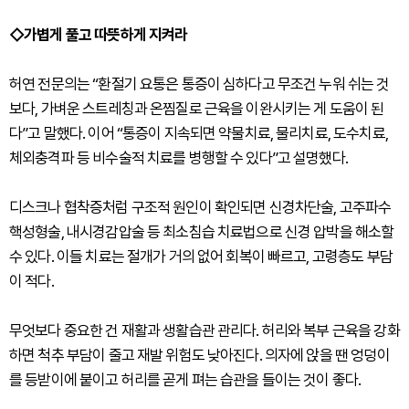
◇가볍게 풀고 따뜻하게 지켜라
허연 전문의는 “환절기 요통은 통증이 심하다고 무조건 누워 쉬는 것
보다, 가벼운 스트레칭과 온찜질로 근육을 이완시키는 게 도움이 된
다”고 말했다. 이어 “통증이 지속되면 약물치료, 물리치료, 도수치료,
체외충격파 등 비수술적 치료를 병행할 수 있다”고 설명했다.
디스크나 협착증처럼 구조적 원인이 확인되면 신경차단술, 고주파수
핵성형술, 내시경감압술 등 최소침습 치료법으로 신경 압박을 해소할
수 있다. 이들 치료는 절개가 거의 없어 회복이 빠르고, 고령층도 부담
이 적다.
무엇보다 중요한 건 재활과 생활습관 관리다. 허리와 복부 근육을 강화
하면 척추 부담이 줄고 재발 위험도 낮아진다. 의자에 앉을 땐 엉덩이
를 등받이에 붙이고 허리를 곧게 펴는 습관을 들이는 것이 좋다.