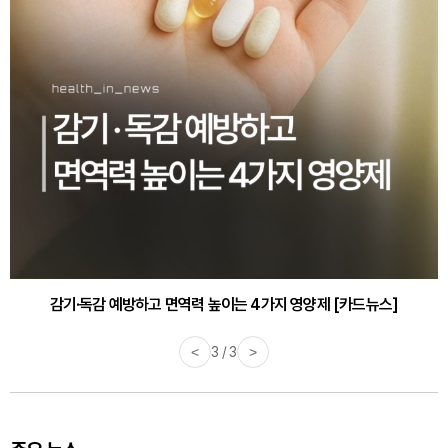
감기·독감 예방하고 면역력 높이는 4가지 영양제 [카드뉴스]
<
3 / 3
>