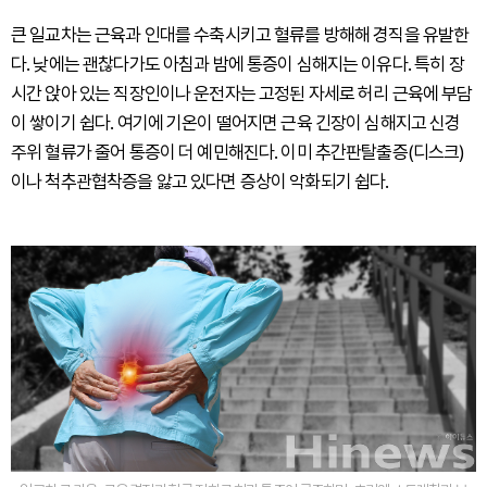
큰 일교차는 근육과 인대를 수축시키고 혈류를 방해해 경직을 유발한
다. 낮에는 괜찮다가도 아침과 밤에 통증이 심해지는 이유다. 특히 장
시간 앉아 있는 직장인이나 운전자는 고정된 자세로 허리 근육에 부담
이 쌓이기 쉽다. 여기에 기온이 떨어지면 근육 긴장이 심해지고 신경
주위 혈류가 줄어 통증이 더 예민해진다. 이미 추간판탈출증(디스크)
이나 척추관협착증을 앓고 있다면 증상이 악화되기 쉽다.