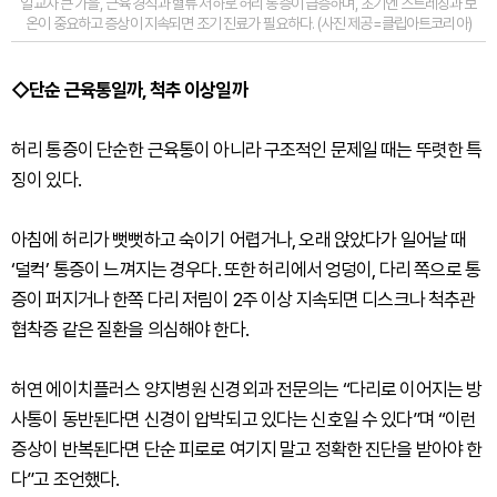
일교차 큰 가을, 근육 경직과 혈류 저하로 허리 통증이 급증하며, 초기엔 스트레칭과 보
온이 중요하고 증상이 지속되면 조기 진료가 필요하다. (사진 제공=클립아트코리아)
◇단순 근육통일까, 척추 이상일까
허리 통증이 단순한 근육통이 아니라 구조적인 문제일 때는 뚜렷한 특
징이 있다.
아침에 허리가 뻣뻣하고 숙이기 어렵거나, 오래 앉았다가 일어날 때
‘덜컥’ 통증이 느껴지는 경우다. 또한 허리에서 엉덩이, 다리 쪽으로 통
증이 퍼지거나 한쪽 다리 저림이 2주 이상 지속되면 디스크나 척추관
협착증 같은 질환을 의심해야 한다.
허연 에이치플러스 양지병원 신경외과 전문의는 “다리로 이어지는 방
사통이 동반된다면 신경이 압박되고 있다는 신호일 수 있다”며 “이런
증상이 반복된다면 단순 피로로 여기지 말고 정확한 진단을 받아야 한
다”고 조언했다.