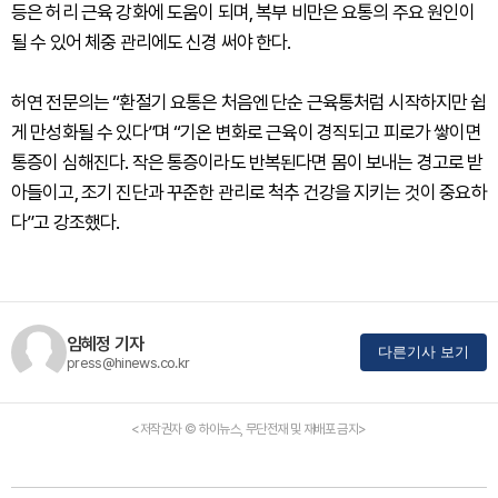
등은 허리 근육 강화에 도움이 되며, 복부 비만은 요통의 주요 원인이
될 수 있어 체중 관리에도 신경 써야 한다.
허연 전문의는 “환절기 요통은 처음엔 단순 근육통처럼 시작하지만 쉽
게 만성화될 수 있다”며 “기온 변화로 근육이 경직되고 피로가 쌓이면
통증이 심해진다. 작은 통증이라도 반복된다면 몸이 보내는 경고로 받
아들이고, 조기 진단과 꾸준한 관리로 척추 건강을 지키는 것이 중요하
다”고 강조했다.
임혜정 기자
다른기사 보기
press@hinews.co.kr
<저작권자 © 하이뉴스, 무단전재 및 재배포 금지>