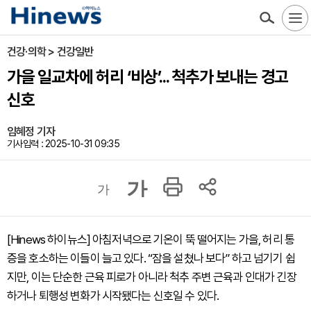
건강·의학 > 건강일반
가을 일교차에 허리 ‘비상’... 척추가 보내는 경고
신호
임혜정 기자
기사입력 : 2025-10-31 09:35
가
가
[Hinews 하이뉴스] 아침저녁으로 기온이 뚝 떨어지는 가을, 허리 통
증을 호소하는 이들이 늘고 있다. “잠을 설쳤나 보다” 하고 넘기기 쉽
지만, 이는 단순한 근육 피로가 아니라 척추 주변 근육과 인대가 긴장
하거나 퇴행성 변화가 시작됐다는 신호일 수 있다.