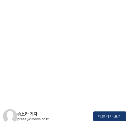
송소라 기자
다른기사 보기
press@hinews.co.kr