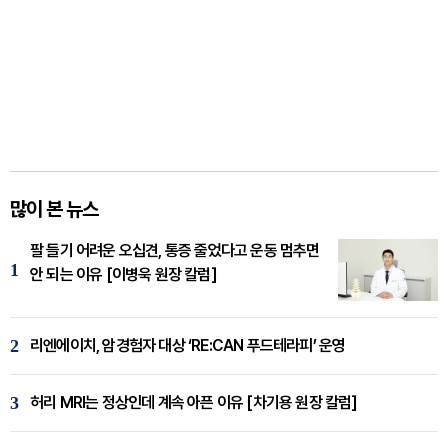
많이 본 뉴스
팔 들기 어려운 오십견, 통증 줄었다고 운동 멈추면
1
안 되는 이유 [이병욱 원장 칼럼]
2
리엔에이치, 암경험자 대상 ‘RE:CAN 푸드테라피’ 운영
3
허리 MRI는 정상인데 계속 아픈 이유 [차기용 원장 칼럼]