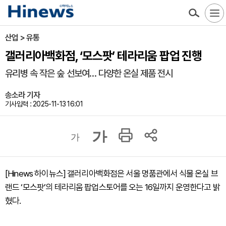
산업 > 유통
갤러리아백화점, ‘모스팟’ 테라리움 팝업 진행
유리병 속 작은 숲 선보여… 다양한 온실 제품 전시
송소라 기자
기사입력 : 2025-11-13 16:01
가
가
[Hinews 하이뉴스] 갤러리아백화점은 서울 명품관에서 식물 온실 브
랜드 ‘모스팟’의 테라리움 팝업스토어를 오는 16일까지 운영한다고 밝
혔다.