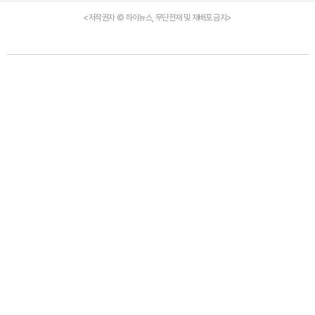
<저작권자 © 하이뉴스, 무단전재 및 재배포 금지>