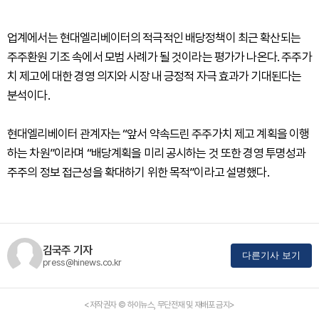
업계에서는 현대엘리베이터의 적극적인 배당정책이 최근 확산되는
주주환원 기조 속에서 모범 사례가 될 것이라는 평가가 나온다. 주주가
치 제고에 대한 경영 의지와 시장 내 긍정적 자극 효과가 기대된다는
분석이다.
현대엘리베이터 관계자는 “앞서 약속드린 주주가치 제고 계획을 이행
하는 차원”이라며 “배당계획을 미리 공시하는 것 또한 경영 투명성과
주주의 정보 접근성을 확대하기 위한 목적”이라고 설명했다.
김국주 기자
다른기사 보기
press@hinews.co.kr
<저작권자 © 하이뉴스, 무단전재 및 재배포 금지>