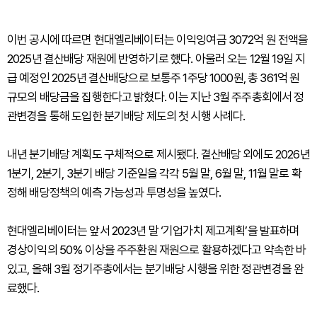
이번 공시에 따르면 현대엘리베이터는 이익잉여금 3072억 원 전액을
2025년 결산배당 재원에 반영하기로 했다. 아울러 오는 12월 19일 지
급 예정인 2025년 결산배당으로 보통주 1주당 1000원, 총 361억 원
규모의 배당금을 집행한다고 밝혔다. 이는 지난 3월 주주총회에서 정
관변경을 통해 도입한 분기배당 제도의 첫 시행 사례다.
내년 분기배당 계획도 구체적으로 제시됐다. 결산배당 외에도 2026년
1분기, 2분기, 3분기 배당 기준일을 각각 5월 말, 6월 말, 11월 말로 확
정해 배당정책의 예측 가능성과 투명성을 높였다.
현대엘리베이터는 앞서 2023년 말 ‘기업가치 제고계획’을 발표하며
경상이익의 50% 이상을 주주환원 재원으로 활용하겠다고 약속한 바
있고, 올해 3월 정기주총에서는 분기배당 시행을 위한 정관변경을 완
료했다.