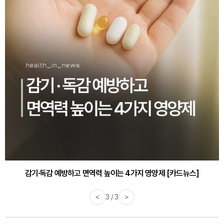
감기·독감 예방하고 면역력 높이는 4가지 영양제 [카드뉴스]
<
3 / 3
>