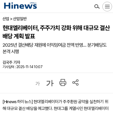
산업 > 산업일반
현대엘리베이터, 주주가치 강화 위해 대규모 결산
배당 계획 발표
2025년 결산배당 재원에 이익잉여금 전액 반영… 분기배당도
본격 시행
김국주 기자
기사입력 : 2025-11-14 10:07
가
가
[Hinews 하이뉴스] 현대엘리베이터가 주주환원 공약을 실천하기 위
해 대규모 결산 배당을 예고했다. 현대그룹 계열사인 현대엘리베이터