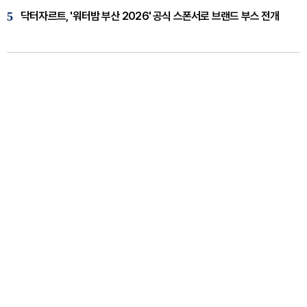
5
닥터자르트, '워터밤 부산 2026' 공식 스폰서로 브랜드 부스 전개