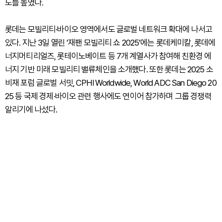
도를 높였다.
롯데는 모빌리티·바이오 영역에서도 글로벌 네트워크 확대에 나서고
있다. 지난 3일 열린 ‘재팬 모빌리티 쇼 2025’에는 롯데케미칼, 롯데에
너지머티리얼즈, 롯테이노베이트 등 7개 계열사가 참여해 친환경 에
너지 기반 미래 모빌리티 밸류체인을 소개했다. 또한 롯데는 2025 소
비재 포럼 글로벌 서밋, CPHI Worldwide, World ADC San Diego 20
25 등 국제 경제·바이오 관련 행사에도 연이어 참가하며 그룹 경쟁력
알리기에 나섰다.