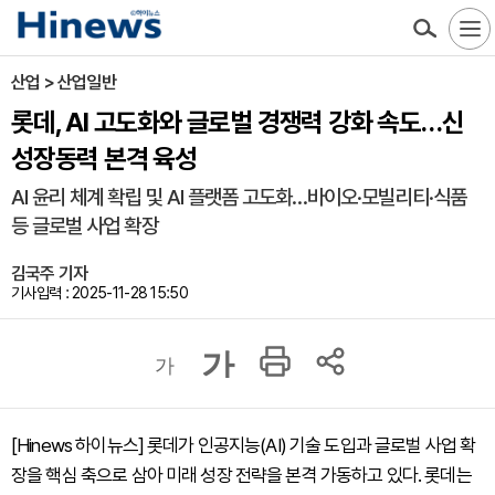
산업 > 산업일반
롯데, AI 고도화와 글로벌 경쟁력 강화 속도…신
성장동력 본격 육성
AI 윤리 체계 확립 및 AI 플랫폼 고도화…바이오·모빌리티·식품
등 글로벌 사업 확장
김국주 기자
기사입력 : 2025-11-28 15:50
가
가
[Hinews 하이뉴스] 롯데가 인공지능(AI) 기술 도입과 글로벌 사업 확
장을 핵심 축으로 삼아 미래 성장 전략을 본격 가동하고 있다. 롯데는