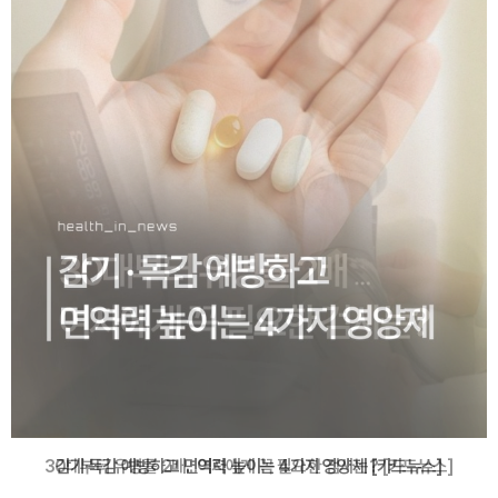
감기·독감 예방하고 면역력 높이는 4가지 영양제 [카드뉴스]