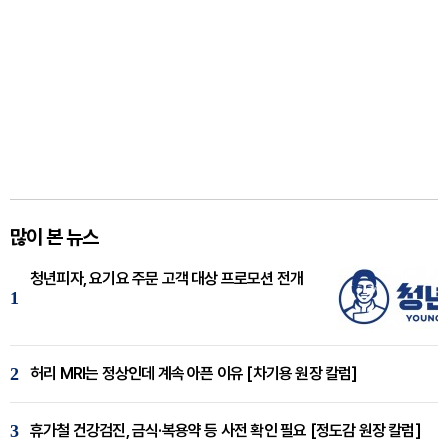
많이 본 뉴스
청년피자, 요기요 주문 고객 대상 프로모션 전개
1
2
허리 MRI는 정상인데 계속 아픈 이유 [차기용 원장 칼럼]
3
휴가철 건강검진, 금식·복용약 등 사전 확인 필요 [정도감 원장 칼럼]