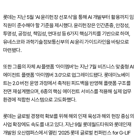
롯데는 지난 5월 ‘AI 윤리헌장 선포식’을 통해 AI 개발부터 활용까지 임
직원이 준수해야 할 기준을 제시했다. 윤리헌장은 인간존중, 안정성,
투명성, 공정성, 책임성, 연대성 등 6가지 핵심가치를 기반으로 하며,
유네스코와 과학기술정보통신부의 AI 윤리 가이드라인을 바탕으로
마련됐다.
또한 그룹의 자체 AI 플랫폼 ‘아이멤버’는 지난 7월 비즈니스 맞춤형 AI
에이전트 플랫폼 ‘아이멤버 3.0’으로 업그레이드됐다. 롯데이노베이
트는 2.0 버전 운영 과정에서 축적된 피드백을 반영해 플랫폼 구조를
전면 재설계했으며, 6종의 핵심 에이전트 서비스를 적용해 실제 업무
환경에 적합한 시스템으로 고도화했다.
롯데는 글로벌 경쟁력 확보를 위해 해외 인재 육성과 해외 현장 중심의
사업 확장에도 속도를 내고 있다. 지난 9월 롯데월드타워와 롯데인재
개발원 오산캠퍼스에서 열린 ‘2025 롯데 글로벌 컨퍼런스 for G-LIF