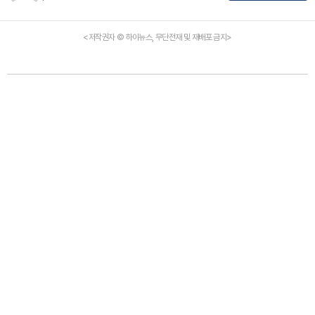
<저작권자 © 하이뉴스, 무단전재 및 재배포 금지>