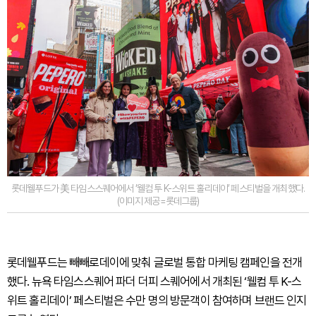
롯데웰푸드가 美 타임스스퀘어에서 ‘웰컴 투 K-스위트 홀리데이’ 페스티벌을 개최했다.
(이미지 제공=롯데그룹)
롯데웰푸드는 빼빼로데이에 맞춰 글로벌 통합 마케팅 캠페인을 전개
했다. 뉴욕 타임스스퀘어 파더 더피 스퀘어에서 개최된 ‘웰컴 투 K-스
위트 홀리데이’ 페스티벌은 수만 명의 방문객이 참여하며 브랜드 인지