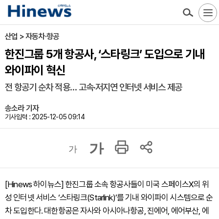
산업 > 자동차·항공
한진그룹 5개 항공사, ‘스타링크’ 도입으로 기내
와이파이 혁신
전 항공기 순차 적용… 고속·저지연 인터넷 서비스 제공
송소라 기자
기사입력 : 2025-12-05 09:14
가
가
[Hinews 하이뉴스] 한진그룹 소속 항공사들이 미국 스페이스X의 위
성 인터넷 서비스 ‘스타링크(Starlink)’를 기내 와이파이 시스템으로 순
차 도입한다. 대한항공은 자사와 아시아나항공, 진에어, 에어부산, 에