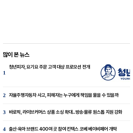
많이 본 뉴스
청년피자, 요기요 주문 고객 대상 프로모션 전개
1
2
자율주행자동차 사고, 피해자는 누구에게 책임을 물을 수 있을까
3
바로픽, 라이브커머스 상품 소싱 확대...방송·물류 원스톱 지원 강화
4
출산·육아 브랜드 400여 곳 참여 킨텍스 코베 베이비페어 개막