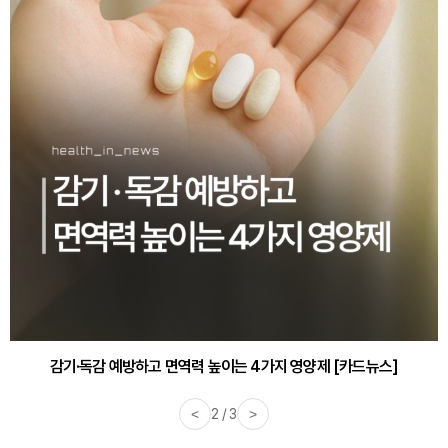
감기·독감 예방하고 면역력 높이는 4가지 영양제 [카드뉴스]
<
3 / 3
>