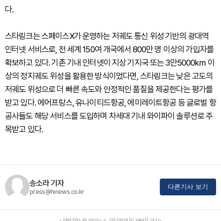
다.
스타링크는 스페이스X가 운영하는 저궤도 통신 위성 기반의 광대역
인터넷 서비스로, 전 세계 150여 개국에서 800만 명 이상의 가입자를
확보하고 있다. 기존 기내 인터넷이 지상 기지국 또는 3만5000㎞ 이
상의 정지궤도 위성을 활용한 방식이었다면, 스타링크는 낮은 고도의
저궤도 위성으로 더 빠른 속도와 안정적인 품질을 제공한다는 평가를
받고 있다. 에어프랑스, 유나이티드항공, 에미레이트항공 등 글로벌 항
공사들도 해당 서비스를 도입하며 차세대 기내 와이파이 솔루션로 주
목받고 있다.
송소라 기자
다른기사 보기
press@hinews.co.kr
<저작권자 © 하이뉴스, 무단전재 및 재배포 금지>