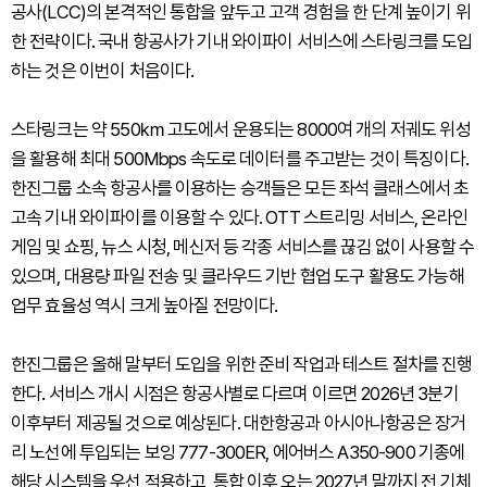
공사(LCC)의 본격적인 통합을 앞두고 고객 경험을 한 단계 높이기 위
한 전략이다. 국내 항공사가 기내 와이파이 서비스에 스타링크를 도입
하는 것은 이번이 처음이다.
스타링크는 약 550㎞ 고도에서 운용되는 8000여 개의 저궤도 위성
을 활용해 최대 500Mbps 속도로 데이터를 주고받는 것이 특징이다.
한진그룹 소속 항공사를 이용하는 승객들은 모든 좌석 클래스에서 초
고속 기내 와이파이를 이용할 수 있다. OTT 스트리밍 서비스, 온라인
게임 및 쇼핑, 뉴스 시청, 메신저 등 각종 서비스를 끊김 없이 사용할 수
있으며, 대용량 파일 전송 및 클라우드 기반 협업 도구 활용도 가능해
업무 효율성 역시 크게 높아질 전망이다.
한진그룹은 올해 말부터 도입을 위한 준비 작업과 테스트 절차를 진행
한다. 서비스 개시 시점은 항공사별로 다르며 이르면 2026년 3분기
이후부터 제공될 것으로 예상된다. 대한항공과 아시아나항공은 장거
리 노선에 투입되는 보잉 777-300ER, 에어버스 A350-900 기종에
해당 시스템을 우선 적용하고, 통합 이후 오는 2027년 말까지 전 기체