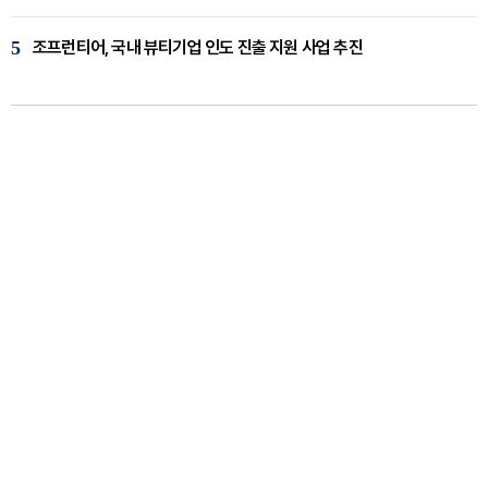
5
조프런티어, 국내 뷰티기업 인도 진출 지원 사업 추진