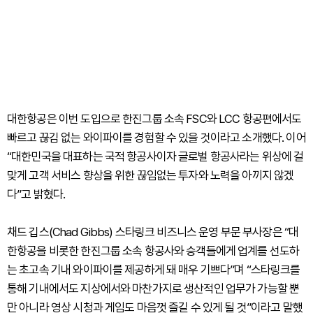
대한항공은 이번 도입으로 한진그룹 소속 FSC와 LCC 항공편에서도
빠르고 끊김 없는 와이파이를 경험할 수 있을 것이라고 소개했다. 이어
“대한민국을 대표하는 국적 항공사이자 글로벌 항공사라는 위상에 걸
맞게 고객 서비스 향상을 위한 끊임없는 투자와 노력을 아끼지 않겠
다”고 밝혔다.
채드 깁스(Chad Gibbs) 스타링크 비즈니스 운영 부문 부사장은 “대
한항공을 비롯한 한진그룹 소속 항공사와 승객들에게 업계를 선도하
는 초고속 기내 와이파이를 제공하게 돼 매우 기쁘다”며 “스타링크를
통해 기내에서도 지상에서와 마찬가지로 생산적인 업무가 가능할 뿐
만 아니라 영상 시청과 게임도 마음껏 즐길 수 있게 될 것”이라고 말했