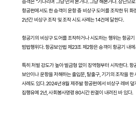
승객은 “기다리며 그냥 만져 본거다. 그냥 해본거다. 장난으로 
항공편에서도 한 승객이 운항 중 비상구 도어를 조작한 뒤 화
2년간 비상구 조작 및 조작 시도 사례는 14건에 달한다.
항공기의 비상구 도어를 조작하거나 시도하는 행위는 항공기
범법행위다. 항공보안법 제23조 제2항은 승객이 항공기 내에서
특히 처벌 강도가 높아 벌금형 없이 징역형부터 시작한다. 항
보안이나 운항을 저해하는 출입문, 탈출구, 기기의 조작을 한 
사례도 있다. 2024년 8월 제주발 항공편에서 비상구 레버 
집행유예 2년, 사회봉사명령 80시간 판결이 내려진 바 있다.