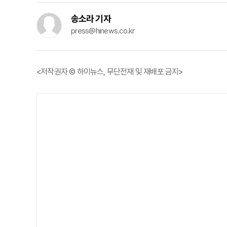
송소라 기자
press@hinews.co.kr
<저작권자 © 하이뉴스, 무단전재 및 재배포 금지>