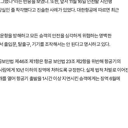
그랬다”라는 반응을 보였다. 또한, 앞서 11월 16일 인천발 시안행
장실인 줄 착각했다고 진술한 사례가 있었다. 대한항공에 따르면 최근
 운항을 방해하고 모든 승객의 안전을 심각하게 위협하는 명백한
 출입문, 탈출구, 기기를 조작해서는 안 된다고 명시하고 있다.
공보안법 제46조 제1항은 항공 보안법 23조 제2항을 위반해 항공기의
사람에게 10년 이하의 징역에 처하도록 규정한다. 실제 법적 처벌로 이어
덮개를 열어 항공기 출발을 1시간 이상 지연시킨 승객에게는 징역 6월에