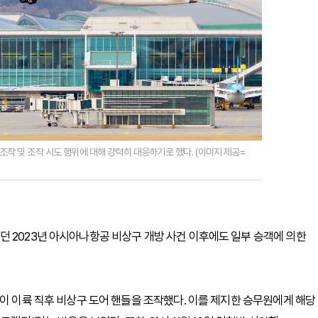
작 및 조작 시도 행위에 대해 강력히 대응하기로 했다. (이미지 제공=
 2023년 아시아나항공 비상구 개방 사건 이후에도 일부 승객에 의한
객이 이륙 직후 비상구 도어 핸들을 조작했다. 이를 제지한 승무원에게 해당