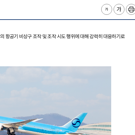
들의 항공기 비상구 조작 및 조작 시도 행위에 대해 강력히 대응하기로