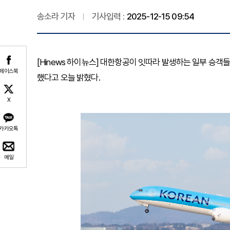
송소라 기자
기사입력 :
2025-12-15 09:54
[Hinews 하이뉴스] 대한항공이 잇따라 발생하는 일부 승객
페이스북
했다고 오늘 밝혔다.
X
카카오톡
메일