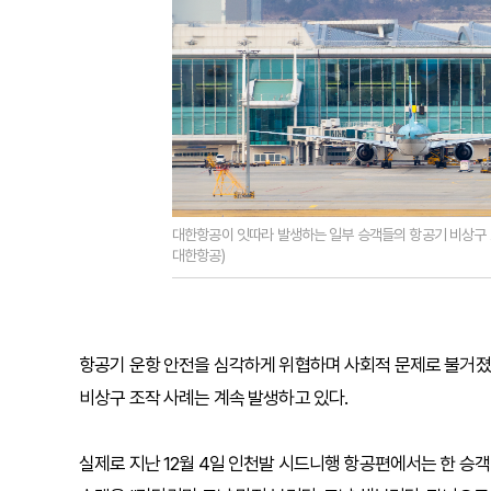
대한항공이 잇따라 발생하는 일부 승객들의 항공기 비상구 조
대한항공)
항공기 운항 안전을 심각하게 위협하며 사회적 문제로 불거졌던
비상구 조작 사례는 계속 발생하고 있다.
실제로 지난 12월 4일 인천발 시드니행 항공편에서는 한 승