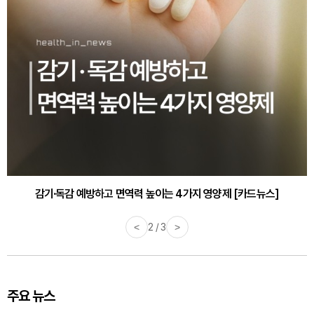
감기·독감 예방하고 면역력 높이는 4가지 영양제 [카드뉴스]
<
3 / 3
>
주요 뉴스