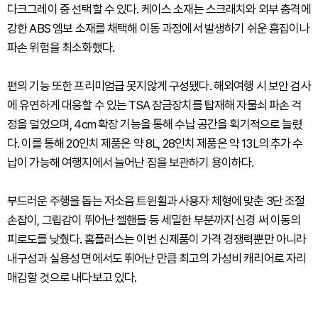
다크그레이 중 선택할 수 있다. 케이스 소재는 스크래치와 외부 충격에
강한 ABS 엠보 소재를 채택해 이동 과정에서 발생하기 쉬운 흠집이나
파손 위험을 최소화했다.
편의 기능 또한 프리미엄급 못지않게 구성됐다. 해외여행 시 보안 검사
에 유연하게 대응할 수 있는 TSA 잠금장치를 탑재해 자물쇠 파손 걱
정을 덜었으며, 4cm 확장 기능을 통해 수납 공간을 획기적으로 늘렸
다. 이를 통해 20인치 제품은 약 8L, 28인치 제품은 약 13L의 추가 수
납이 가능해 여행지에서 늘어난 짐을 보관하기 용이하다.
부드러운 주행을 돕는 저소음 트윈휠과 사용자 체형에 맞춘 3단 조절
손잡이, 그립감이 뛰어난 젤핸들 등 세밀한 부분까지 신경 써 이동의
피로도를 낮췄다. 홈플러스는 이번 신제품이 가격 경쟁력뿐만 아니라
내구성과 실용성 면에서도 뛰어난 만큼 최고의 가성비 캐리어로 자리
매김할 것으로 내다보고 있다.