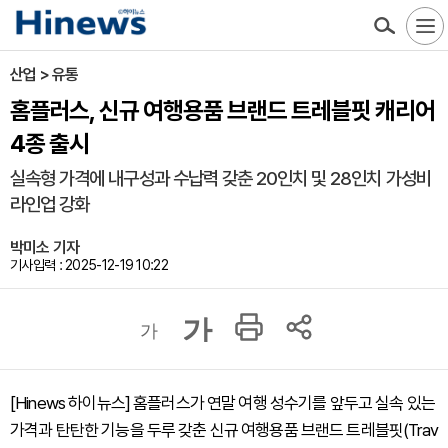
산업 > 유통
홈플러스, 신규 여행용품 브랜드 트레블핏 캐리어
4종 출시
실속형 가격에 내구성과 수납력 갖춘 20인치 및 28인치 가성비
라인업 강화
박미소 기자
기사입력 : 2025-12-19 10:22
가
가
[Hinews 하이뉴스] 홈플러스가 연말 여행 성수기를 앞두고 실속 있는
가격과 탄탄한 기능을 두루 갖춘 신규 여행용품 브랜드 트레블핏(Trav