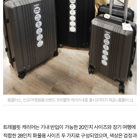
홈플러스, 신규 여행용품 브랜드 트레블핏 캐리어 4종 출시 (이미지 제공=홈플러스)
트레블핏 캐리어는 기내 반입이 가능한 20인치 사이즈와 장기 여행에
적합한 28인치 화물용 사이즈 두 가지로 구성되었으며, 색상은 검정과