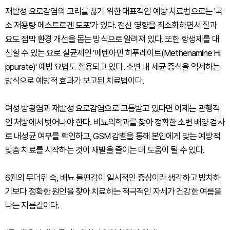
재발성 요로감염의 고리를 끊기 위한 대표적인 예방 치료법으로는 '국
소 저용량 에스트로겐 도포'가 있다. 전신 영향을 최소화하면서 질과
요도 점막 환경 개선을 돕는 방식으로 알려져 있다. 또한 항생제를 대
신할 수 있는 요로 살균제인 '메텐아민 히푸레이트(Methenamine Hi
ppurate)' 예방 요법도 활용되고 있다. 소변 내 세균 증식을 억제하는
방식으로 예방적 효과가 보고된 치료법이다.
여성 방광염과 재발성 요로감염으로 고통받고 있다면 이제는 관행적
인 처방에서 벗어나야 한다. 비뇨의학과를 찾아 정확한 소변 배양 검사
로 내성균 여부를 확인하고, GSM 감별을 통해 본인에게 맞는 예방적
맞춤 치료를 시작하는 것이 재발을 줄이는 데 도움이 될 수 있다.
6월의 무더위 속, 배뇨 불편감이 일시적인 증상이라 생각하고 방치하
기보다 정확한 원인을 찾아 치료하는 적극적인 자세가 건강한 여름을
나는 지름길이다.