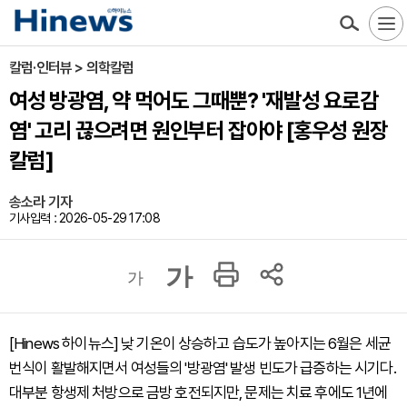
칼럼·인터뷰 > 의학칼럼
여성 방광염, 약 먹어도 그때뿐? '재발성 요로감
염' 고리 끊으려면 원인부터 잡아야 [홍우성 원장
칼럼]
송소라 기자
기사입력 : 2026-05-29 17:08
가
가
[Hinews 하이뉴스] 낮 기온이 상승하고 습도가 높아지는 6월은 세균
번식이 활발해지면서 여성들의 '방광염' 발생 빈도가 급증하는 시기다.
대부분 항생제 처방으로 금방 호전되지만, 문제는 치료 후에도 1년에