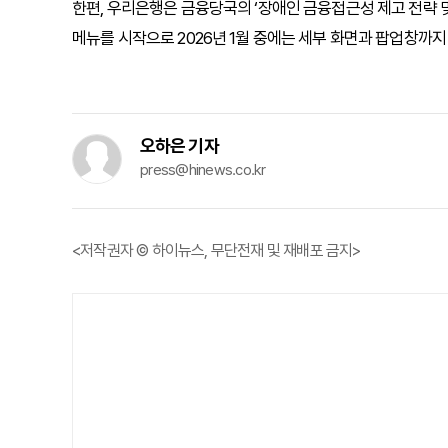
한편, 우리은행은 금융당국의 ‘장애인 금융접근성 제고 전략 및
메뉴를 시작으로 2026년 1월 중에는 세부 화면과 팝업창까
오하은 기자
press@hinews.co.kr
<저작권자 © 하이뉴스, 무단전재 및 재배포 금지>