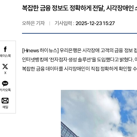
복잡한 금융 정보도 정확하게 전달, 시각장애인 
오하은 기자
기사입력 :
2025-12-23 15:27
[Hinews 하이뉴스] 우리은행은 시각장애 고객의 금융 정보
페이스북
인터넷뱅킹에 ‘전자점자 생성 솔루션’을 도입했다고 밝혔다. 
복잡한 금융 데이터를 시각장애인이 직접 정확하게 확인할 수 
X
카카오톡
메일