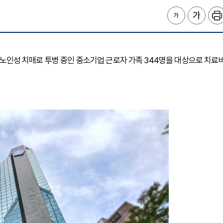
환, 노인성 치매로 투병 중인 중소기업 근로자 가족 344명을 대상으로 치료