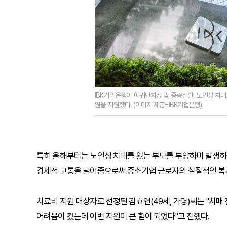
IBK기업은행이 희귀난치성 및 중증질환, 노인성 치매
원을 지원했다. (이미지 제공=IBK기업은행)
특히 올해부터는 노인성 치매를 앓는 부모를 부양하며 발생하
경제적 고통을 덜어줌으로써 중소기업 근로자의 실질적인 복
치료비 지원 대상자로 선정된 김효연(49세, 가명)씨는 "치
어려움이 컸는데 이번 지원이 큰 힘이 되었다"고 전했다.