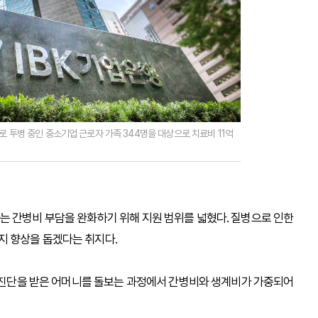
로 투병 중인 중소기업 근로자 가족 344명을 대상으로 치료비 11억
는 간병비 부담을 완화하기 위해 지원 범위를 넓혔다. 질병으로 인한
지 향상을 돕겠다는 취지다.
매 진단을 받은 어머니를 돌보는 과정에서 간병비와 생계비가 가중되어