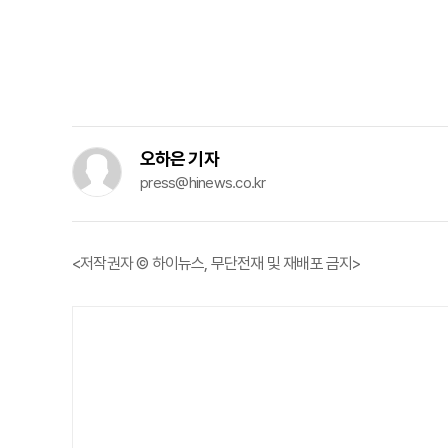
오하은 기자
press@hinews.co.kr
<저작권자 © 하이뉴스, 무단전재 및 재배포 금지>