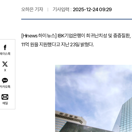
오하은 기자
기사입력 :
2025-12-24 09:29
[Hinews 하이뉴스] IBK기업은행이 희귀난치성 및 중증질
11억 원을 지원했다고 지난 23일 밝혔다.
페이스북
X
카카오톡
메일