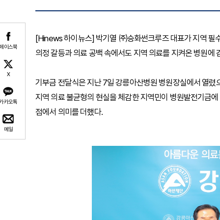
[Hinews 하이뉴스] 박기열 ㈜승화썬크루즈 대표가 지역 
페이스북
의정 갈등과 의료 공백 속에서도 지역 의료를 지켜온 병원에 
X
기부금 전달식은 지난 7일 강릉아산병원 병원장실에서 열렸으며
지역 의료 불균형의 현실을 체감한 지역민이 병원발전기금에 
카카오톡
점에서 의미를 더했다.
메일