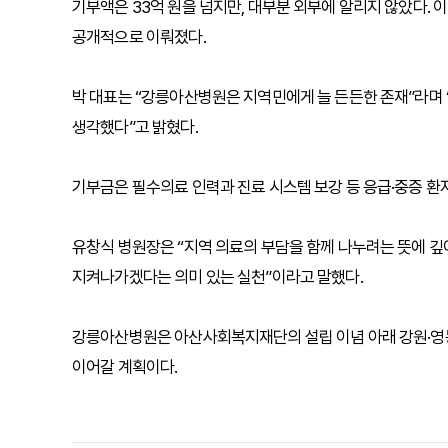
기부액은 33억 원을 넘지만, 대부분 외부에 알리지 않았다.
공개적으로 이뤄졌다.
박 대표는 “강릉아산병원은 지역민에게 늘 든든한 존재”라며
생각했다”고 밝혔다.
기부금은 필수의료 인력과 진료 시스템 보강 등 응급·중증 환자
유창식 병원장은 “지역 의료의 부담을 함께 나누려는 뜻에 깊
지켜나가겠다는 의미 있는 실천”이라고 말했다.
강릉아산병원은 아산사회복지재단의 설립 이념 아래 강원·영
이어갈 계획이다.