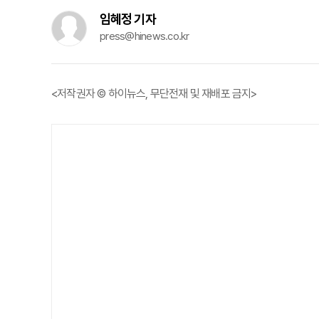
임혜정 기자
press@hinews.co.kr
<저작권자 © 하이뉴스, 무단전재 및 재배포 금지>