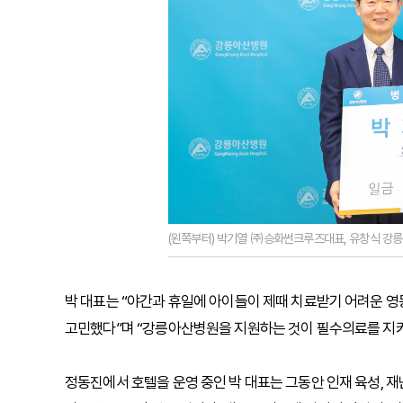
(왼쪽부터) 박기열 ㈜승화썬크루즈대표, 유창식 강릉
박 대표는 “야간과 휴일에 아이들이 제때 치료받기 어려운 영
고민했다”며 “강릉아산병원을 지원하는 것이 필수의료를 지키
정동진에서 호텔을 운영 중인 박 대표는 그동안 인재 육성, 재