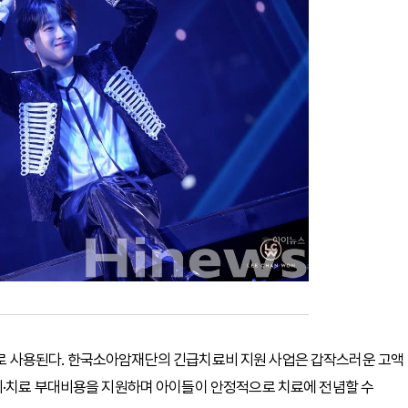
 사용된다. 한국소아암재단의 긴급치료비 지원 사업은 갑작스러운 고액
비·치료 부대비용을 지원하며 아이들이 안정적으로 치료에 전념할 수