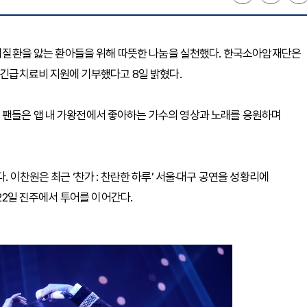
귀난치질환을 앓는 환아들을 위해 따뜻한 나눔을 실천했다. 한국소아암재단은
 긴급치료비 지원에 기부했다고 8일 밝혔다.
 팬들은 앱 내 가왕전에서 좋아하는 가수의 영상과 노래를 응원하며
. 이찬원은 최근 ‘찬가 : 찬란한 하루’ 서울·대구 공연을 성황리에
21~22일 진주에서 투어를 이어간다.