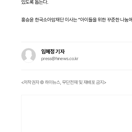
있도록 돕는다.
홍승윤 한국소아암재단 이사는 “아이들을 위한 꾸준한 나눔에
임혜정 기자
press@hinews.co.kr
<저작권자 © 하이뉴스, 무단전재 및 재배포 금지>