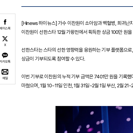
[Hinews 하이뉴스] 가수 이찬원이 소아암과 백혈병, 희
페이스북
이찬원이 선한스타 12월 가왕전에서 획득한 상금 100만 원을
X
선한스타는 스타의 선한 영향력을 응원하는 기부 플랫폼으로,
상금이 기부되도록 참여할 수 있다.
카카오톡
이번 기부로 이찬원의 누적 기부 금액은 7401만 원을 기록했다
메일
마쳤으며, 1월 10~11일 인천, 1월 31일~2월 1일 부산, 2월 