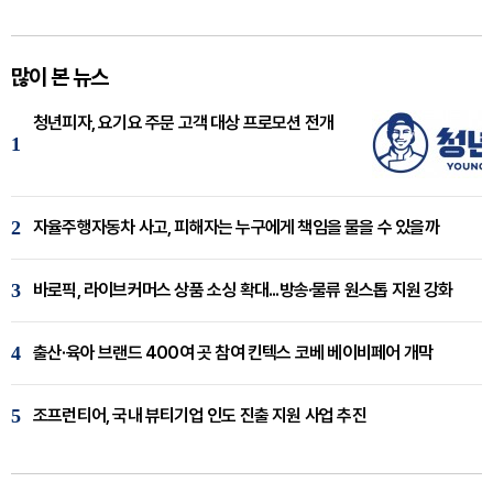
많이 본 뉴스
청년피자, 요기요 주문 고객 대상 프로모션 전개
1
2
자율주행자동차 사고, 피해자는 누구에게 책임을 물을 수 있을까
3
바로픽, 라이브커머스 상품 소싱 확대...방송·물류 원스톱 지원 강화
4
출산·육아 브랜드 400여 곳 참여 킨텍스 코베 베이비페어 개막
5
조프런티어, 국내 뷰티기업 인도 진출 지원 사업 추진