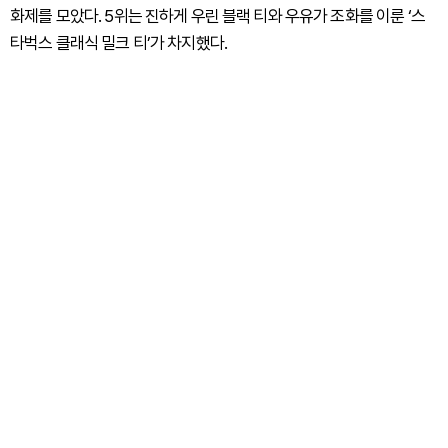
화제를 모았다. 5위는 진하게 우린 블랙 티와 우유가 조화를 이룬 ‘스
타벅스 클래식 밀크 티’가 차지했다.