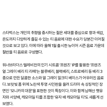
스타벅스는 개인의 취향을 중시하는 젊은 세대를 중심으로 향과 색감,
온도까지 다양하게 즐길 수 있는 티 음료에 대한 수요가 당분간 이어질
것으로 보고 있다. 이에 따라 올해 1월 출시한 뉴이어 시즌 음료 가운데
절반을 티 음료로 구성했다.
워너브라더스 텔레비전의 인기 시트콤 ‘프렌즈’ IP를 활용한 ‘프렌즈
얼 그레이 베리 티 라떼’는 블루베리, 블랙베리, 스트로베리 등 베리 3
종으로 만든 달콤한 소스와 얼 그레이 밀크티 베이스가 어우러진 음료
다. 보랏빛 폼 위에 노란색 투명 사인판을 올려 드라마 속 상징적인 장
면인 ‘모니카의 대문’을 표현한 것이 특징이다. 이와 함께 남해산 햇유
자와 서양배, 캐모마일 티를 조합한 ‘유자 배 캐모마일 티’도 새롭게 선
보였다.