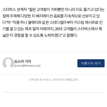
스타벅스 관계자 “젊은 고객층이 커피뿐만 아니라 티도 즐기고 있다는
점에 주목해 다양한 티 베리에이션 음료를 지속적으로 선보이고 있
다”며 “자몽 허니 블랙티와 같은 스테디셀러부터 커스텀 레시피로 인
기를 끌고 있는 제주 말차 라떼까지, 20대 고객들이 스타벅스에서 폭
넓은 티 경험을 할 수 있도록 노력하겠다”고 말했다.
송소라 기자
다른기사 보기
press@hinews.co.kr
<저작권자 © 하이뉴스, 무단전재 및 재배포 금지>