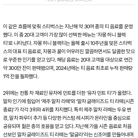
이 같은 흐름에 맞춰 스타벅스는 지난해 약 30여 종의 티 음료를 운영
했다. 이 중 20대 고객이 가장 많이 선택한 메뉴는 ‘자몽 허니 블랙
티’로 나타났다. 자몽 허니 블랙티는 올해 출시 10주년을 맞은 스타벅
스의 대표 티 음료로, 자몽과 꿀이 어우러진 깔끔하면서도 달콤한 맛으
로 꾸준한 인기를 얻고 있다. 해당 음료는 20대 고객을 대상으로 연간
약 300만 잔이 판매됐으며, 2024년에는 티 음료 최초로 누적 판매량
1억 잔을 돌파했다.
2위에는 전통 차 재료인 유자에 민트를 더한 ‘유자 민트 티’가 올랐다.
말차 인기에 힘입어 ‘제주 말차 라떼’와 ‘말차 글레이즈드 티 라떼(시즌
종료)’가 각각 3위와 4위를 차지했다. 특히 제주 말차 라떼는 두유 변
경, 말차 파우더 추가 등 다양한 커스텀 레시피가 온라인을 중심으로
공유되며 젊은 층의 호응을 얻고 있다. 지난해 가을 시즌 음료로 처음
선보인 말차 글레이즈드 티 라떼는 ‘말글라’라는 신조어를 만들어내며