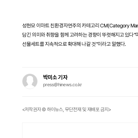
성현모 이마트 친환경자연주의 카테고리 CM(Category M
담긴 의미와 취향을 함께 고려하는 경향이 뚜렷해지고 있다”
선물세트를 지속적으로 확대해 나갈 것”이라고 말했다.
박미소 기자
press@hinews.co.kr
<저작권자 © 하이뉴스, 무단전재 및 재배포 금지>