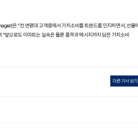
anager)은 “전 연령대 고객층에서 가치소비를 트렌드를 인지하면서, 선물
며 “앞으로도 이마트는 실속은 물론 품격과 메시지까지 담은 가치소비
다른 기사 보기