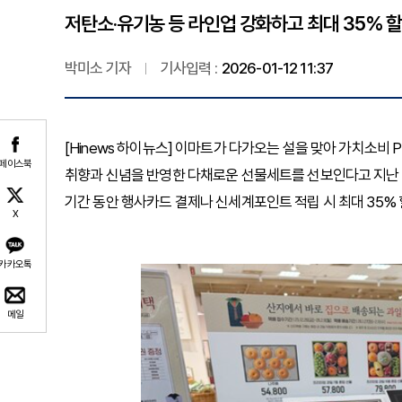
저탄소·유기농 등 라인업 강화하고 최대 35% 할
박미소 기자
기사입력 :
2026-01-12 11:37
[Hinews 하이뉴스] 이마트가 다가오는 설을 맞아 가치소비 
페이스북
취향과 신념을 반영한 다채로운 선물세트를 선보인다고 지난 1
기간 동안 행사카드 결제나 신세계포인트 적립 시 최대 35% 
X
카카오톡
메일