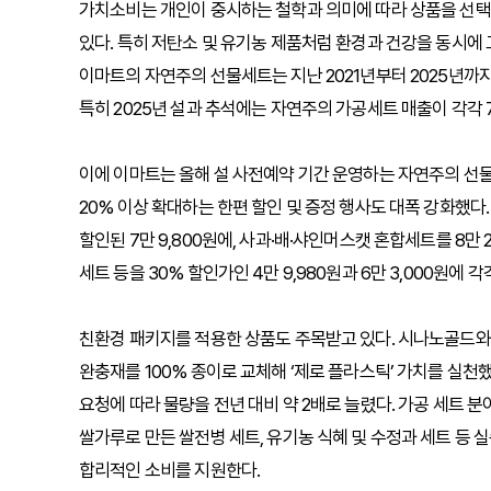
가치소비는 개인이 중시하는 철학과 의미에 따라 상품을 선택
있다. 특히 저탄소 및 유기농 제품처럼 환경과 건강을 동시에
이마트의 자연주의 선물세트는 지난 2021년부터 2025년까지
특히 2025년 설과 추석에는 자연주의 가공세트 매출이 각각 7
이에 이마트는 올해 설 사전예약 기간 운영하는 자연주의 선물세
20% 이상 확대하는 한편 할인 및 증정 행사도 대폭 강화했다.
할인된 7만 9,800원에, 사과·배·샤인머스캣 혼합세트를 8만
세트 등을 30% 할인가인 4만 9,980원과 6만 3,000원에 
친환경 패키지를 적용한 상품도 주목받고 있다. 시나노골드와 
완충재를 100% 종이로 교체해 ‘제로 플라스틱’ 가치를 실천했
요청에 따라 물량을 전년 대비 약 2배로 늘렸다. 가공 세트 
쌀가루로 만든 쌀전병 세트, 유기농 식혜 및 수정과 세트 등 실
합리적인 소비를 지원한다.