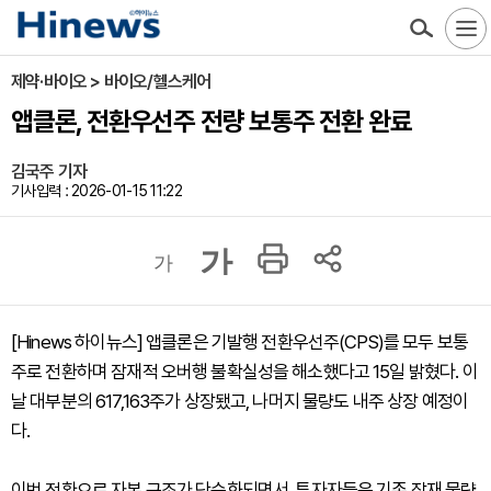
제약·바이오 > 바이오/헬스케어
앱클론, 전환우선주 전량 보통주 전환 완료
김국주 기자
기사입력 : 2026-01-15 11:22
가
가
[Hinews 하이뉴스] 앱클론은 기발행 전환우선주(CPS)를 모두 보통
주로 전환하며 잠재적 오버행 불확실성을 해소했다고 15일 밝혔다. 이
날 대부분의 617,163주가 상장됐고, 나머지 물량도 내주 상장 예정이
다.
이번 전환으로 자본 구조가 단순화되면서, 투자자들은 기존 잠재 물량