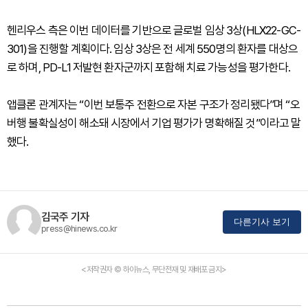
헨리우스 측은 이번 데이터를 기반으로 글로벌 임상 3상(HLX22-GC-
301)을 진행할 계획이다. 임상 3상은 전 세계 550명의 환자를 대상으
로 하며, PD-L1 저발현 환자군까지 포함해 치료 가능성을 평가한다.
앱클론 관계자는 “이번 보통주 전환으로 자본 구조가 정리됐다”며 “오
버행 불확실성이 해소돼 시장에서 기업 평가가 명확해질 것”이라고 말
했다.
김국주 기자
다른기사 보기
press@hinews.co.kr
<저작권자 © 하이뉴스, 무단전재 및 재배포 금지>