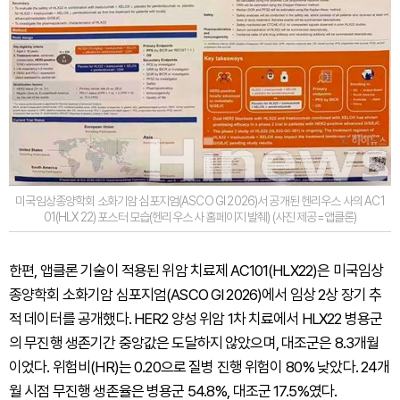
미국임상종양학회 소화기암 심포지엄(ASCO GI 2026)서 공개된 헨리우스 사의 AC1
01(HLX 22) 포스터 모습(헨리우스 사 홈페이지 발췌) (사진 제공=앱클론)
한편, 앱클론 기술이 적용된 위암 치료제 AC101(HLX22)은 미국임상
종양학회 소화기암 심포지엄(ASCO GI 2026)에서 임상 2상 장기 추
적 데이터를 공개했다. HER2 양성 위암 1차 치료에서 HLX22 병용군
의 무진행 생존기간 중앙값은 도달하지 않았으며, 대조군은 8.3개월
이었다. 위험비(HR)는 0.20으로 질병 진행 위험이 80% 낮았다. 24개
월 시점 무진행 생존율은 병용군 54.8%, 대조군 17.5%였다.