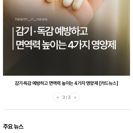
감기·독감 예방하고 면역력 높이는 4가지 영양제 [카드뉴스]
<
3 / 3
>
주요 뉴스