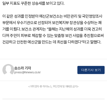
일부 지표도 꾸준한 상승세를 보이고 있다.
이 같은 성과를 인정받아 예산군보건소는 비만관리 및 국민영양조사
부문에서 우수기관으로 선정되어 보건복지부 장관상을 수상하는 쾌
거를 이뤘다. 보건소 관계자는 “올해는 지난해의 성과를 더욱 견고히
다져 주민이 피부로 체감할 수 있는 맞춤형 보건 사업을 추진함으로써
건강하고 안전한 예산군을 만드는 데 최선을 다하겠다”라고 말했다.
송소라 기자
다른기사 보기
press@hinews.co.kr
<저작권자 © 하이뉴스, 무단전재 및 재배포 금지>