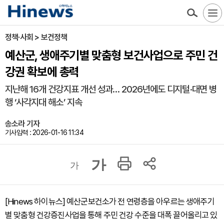
정책·사회 > 보건정책
예산군, 생애주기별 맞춤형 보건사업으로 주민 건
강권 확보에 총력
지난해 16개 건강지표 개선 성과… 2026년에도 디지털·대면 병
행 ‘사각지대 해소’ 지속
송소라 기자
기사입력 : 2026-01-16 11:34
가
가
[Hinews 하이뉴스] 예산군보건소가 전 연령층을 아우르는 생애주기
별 맞춤형 건강증진사업을 통해 주민 건강 수준을 대폭 끌어올리고 있