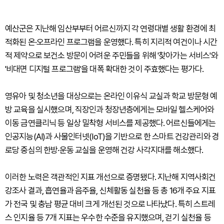
예산군은 지난해 임산부부터 어르신까지 각 연령대별 생활 환경에 최
적화된 온·오프라인 프로그램을 운영했다. 특히 지리적 여건이나 시간
적 제약으로 보건소 방문이 어려운 주민들을 위해 '찾아가는 서비스'와
'비대면 디지털 프로그램'을 대폭 확대한 것이 주효했다는 평가다.
영유아 및 청소년을 대상으로는 온라인 이유식 교실과 학교 방문형 예
방 교육을 실시했으며, 직장인과 청장년층에게는 모바일 헬스케어와
이동 금연클리닉 등 일상 밀착형 서비스를 제공했다. 어르신들에게는
인공지능(AI)과 사물인터넷(IoT)을 기반으로 한 스마트 건강관리와 경
로당 중심의 한방·운동 교실을 운영해 건강 사각지대를 해소했다.
이러한 노력은 객관적인 지표 개선으로 증명됐다. 지난해 지역사회건
강조사 결과, 흡연율과 음주율, 신체활동 실천율 등 총 16개 주요 지표
가 전국 및 충남 평균 대비 크게 개선된 것으로 나타났다. 특히 스트레
스 인지율 등 7개 지표는 우수한 수준을 유지했으며, 걷기 실천율 등