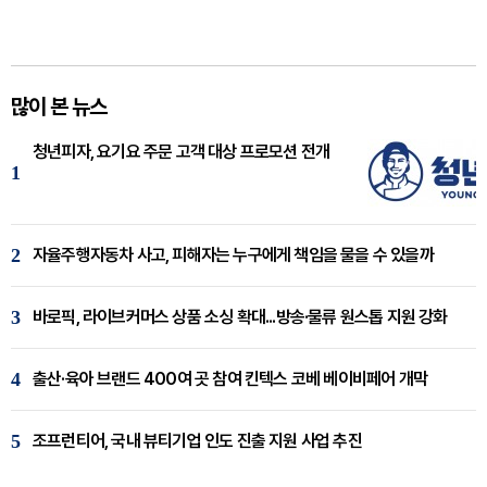
많이 본 뉴스
청년피자, 요기요 주문 고객 대상 프로모션 전개
1
2
자율주행자동차 사고, 피해자는 누구에게 책임을 물을 수 있을까
3
바로픽, 라이브커머스 상품 소싱 확대...방송·물류 원스톱 지원 강화
4
출산·육아 브랜드 400여 곳 참여 킨텍스 코베 베이비페어 개막
5
조프런티어, 국내 뷰티기업 인도 진출 지원 사업 추진