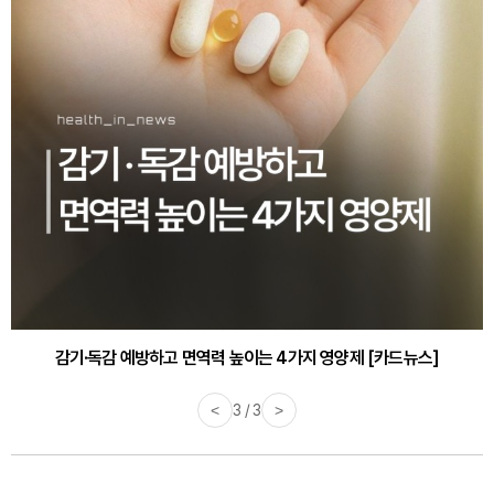
감기·독감 예방하고 면역력 높이는 4가지 영양제 [카드뉴스]
<
3 / 3
>