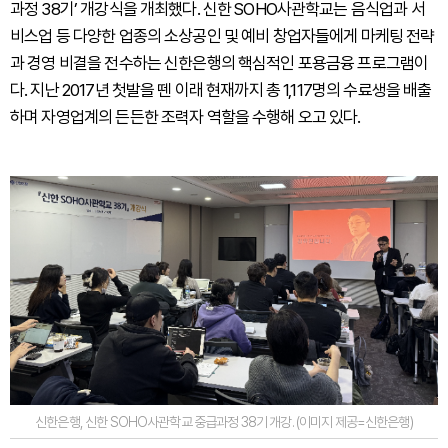
과정 38기’ 개강식을 개최했다. 신한 SOHO사관학교는 음식업과 서
비스업 등 다양한 업종의 소상공인 및 예비 창업자들에게 마케팅 전략
과 경영 비결을 전수하는 신한은행의 핵심적인 포용금융 프로그램이
다. 지난 2017년 첫발을 뗀 이래 현재까지 총 1,117명의 수료생을 배출
하며 자영업계의 든든한 조력자 역할을 수행해 오고 있다.
신한은행, 신한 SOHO사관학교 중급과정 38기 개강. (이미지 제공=신한은행)