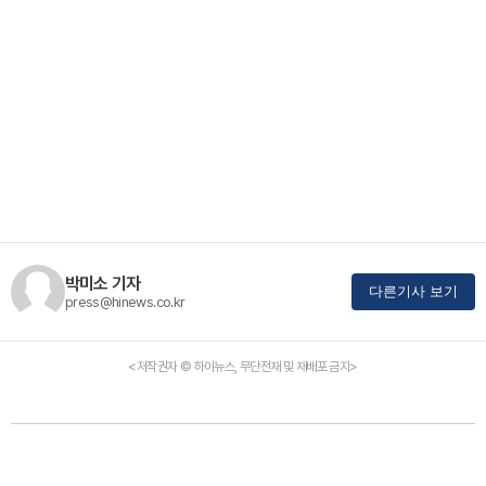
박미소 기자
다른기사 보기
press@hinews.co.kr
<저작권자 © 하이뉴스, 무단전재 및 재배포 금지>