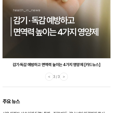
감기·독감 예방하고 면역력 높이는 4가지 영양제 [카드뉴스]
<
3 / 3
>
주요 뉴스