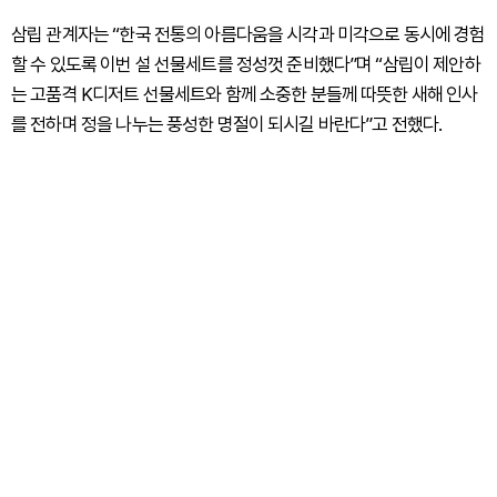
삼립 관계자는 “한국 전통의 아름다움을 시각과 미각으로 동시에 경험
할 수 있도록 이번 설 선물세트를 정성껏 준비했다”며 “삼립이 제안하
는 고품격 K디저트 선물세트와 함께 소중한 분들께 따뜻한 새해 인사
를 전하며 정을 나누는 풍성한 명절이 되시길 바란다”고 전했다.