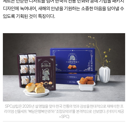
세트는 단순한 디저트를 넘어 한국의 전통 민화와 공예 기법을 패키지
디자인에 녹여내어, 새해의 안녕을 기원하는 소중한 마음을 담아낼 수
있도록 기획된 것이 특징이다.
SPC삼립은 2026년 설 명절을 맞아 한국 전통의 멋과 감성을 현대적으로 재해석한 프
리미엄 선물세트 ‘복담은행복만쥬’와 ‘조청모약과’를 본격적으로 선보였다. (이미지 제공
=SPC)