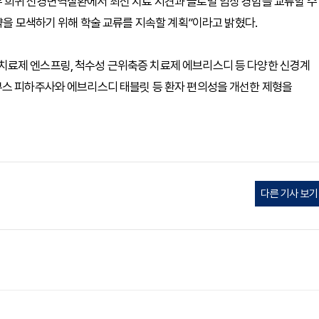
 희귀 신경면역질환에서 최신 치료 지견과 글로벌 임상 경험을 교류할 수
략을 모색하기 위해 학술 교류를 지속할 계획”이라고 밝혔다.
치료제 엔스프링, 척수성 근위축증 치료제 에브리스디 등 다양한 신경계
부스 피하주사와 에브리스디 태블릿 등 환자 편의성을 개선한 제형을
다른 기사 보기