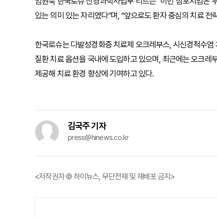
임원묵 한국로슈 신경과학사업부 리드는 “이번 심포지엄은 두
있는 의미 있는 자리였다”며, “앞으로도 환자 중심의 치료 전
한국로슈는 다발성경화증 치료제 오크레부스, 시신경척수염 
질환 치료 옵션을 국내에 도입하고 있으며, 최근에는 오크레
제공해 치료 환경 향상에 기여하고 있다.
김국주 기자
press@hinews.co.kr
<저작권자 © 하이뉴스, 무단전재 및 재배포 금지>