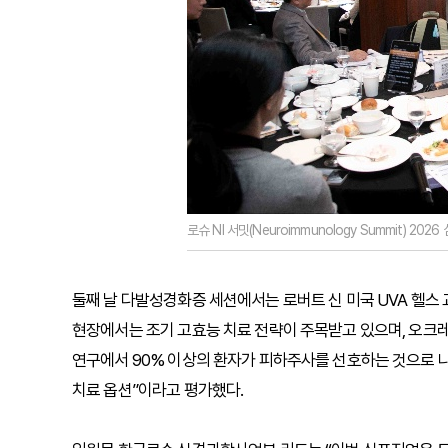
로슈 NI 서밋(Neuroimmunology Summit) 2
둘째 날 다발성경화증 세션에서는 로버트 신 미국 UVA 헬스 
현장에서는 조기 고효능 치료 전략이 주목받고 있으며, 오크레부
연구에서 90% 이상의 환자가 피하주사를 선호하는 것으로 나
치료 옵션”이라고 평가했다.