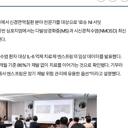
호텔에서 신경면역질환 분야 전문가를 대상으로 ‘로슈 NI 서밋
 밝혔다. 이번 심포지엄에서는 다발성경화증(MS)과 시신경척수염(NMOSD) 최신
다.
염 환자 대상 IL-6 억제 치료제 엔스프링의 임상 데이터를 발표했다.
개월 기준 86%가 재발 없이 치료를 이어가는 것으로 확인됐다. 기무라
에서 엔스프링은 장기 재발 위험 관리에 유용한 옵션”이라고 설명했다.