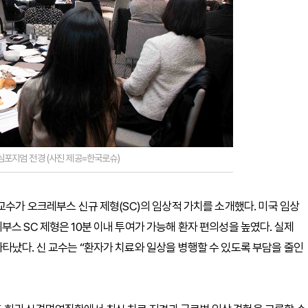
026 심포지엄 전경 (사진 제공=한국로슈)
교수가 오크레부스 신규 제형(SC)의 임상적 가치를 소개했다. 미국 임상
스 SC 제형은 10분 이내 투여가 가능해 환자 편의성을 높였다. 실제
타났다. 신 교수는 “환자가 치료와 일상을 병행할 수 있도록 부담을 줄인