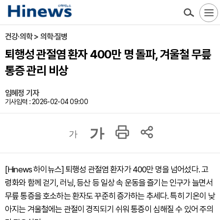
건강·의학 > 의학·질병
퇴행성 관절염 환자 400만 명 돌파, 겨울철 무릎
통증 관리 비상
임혜정 기자
기사입력 : 2026-02-04 09:00
가
가
[Hinews 하이뉴스] 퇴행성 관절염 환자가 400만 명을 넘어섰다. 고
령화와 함께 걷기, 러닝, 등산 등 일상 속 운동을 즐기는 인구가 늘면서
무릎 통증을 호소하는 환자도 꾸준히 증가하는 추세다. 특히 기온이 낮
아지는 겨울철에는 관절이 경직되기 쉬워 통증이 심해질 수 있어 주의