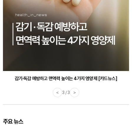
감기·독감 예방하고 면역력 높이는 4가지 영양제 [카드뉴스]
<
3 / 3
>
주요 뉴스