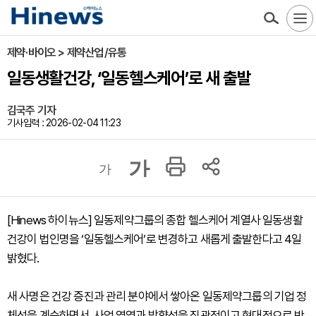
제약·바이오 > 제약산업/유통
일동생활건강, ‘일동헬스케어’로 새 출발
김국주 기자
기사입력 : 2026-02-04 11:23
가
가
[Hinews 하이뉴스] 일동제약그룹의 종합 헬스케어 계열사 일동생활
건강이 법인명을 ‘일동헬스케어’로 변경하고 새롭게 출발한다고 4일
밝혔다.
새 사명은 건강 증진과 관리 분야에서 쌓아온 일동제약그룹의 기업 정
체성을 계승하면서, 사업 영역과 방향성을 직관적이고 현대적으로 반