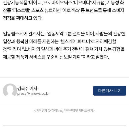
건강기능식품 ‘마이니’, 프로바이오틱스 ‘비오비타’·‘지큐랩’, 기능성 화
장품 ‘퍼스트랩’, 스포츠 뉴트리션 ‘아로엑스’ 등 브랜드를 통해 소비자
접점을 확대하고 있다.
일동헬스케어 관계자는 “일동제약그룹 철학을 이어, 사람들의 건강한
일상과 행복한 미래를 지원하는 ‘헬스케어 파트너’로 자리매김할
것”이라며 “소비자의 일상과 생애 주기 전반에 걸쳐 가치 있는 경험을
제공할 제품과 서비스를 꾸준히 선보일 계획”이라고 말했다.
김국주 기자
다른기사 보기
press@hinews.co.kr
<저작권자 © 하이뉴스, 무단전재 및 재배포 금지>