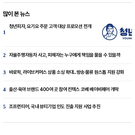
많이 본 뉴스
청년피자, 요기요 주문 고객 대상 프로모션 전개
1
2
자율주행자동차 사고, 피해자는 누구에게 책임을 물을 수 있을까
3
바로픽, 라이브커머스 상품 소싱 확대...방송·물류 원스톱 지원 강화
4
출산·육아 브랜드 400여 곳 참여 킨텍스 코베 베이비페어 개막
5
조프런티어, 국내 뷰티기업 인도 진출 지원 사업 추진