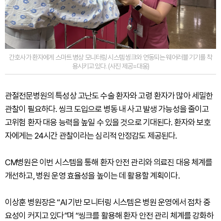
간호사가 환자에게 스마트 병상 모니터링 시스템 씽크와 연동되는 웨어러블 기기를 착
용시키고 있다. (사진 제공=대웅)
관절전문병원의 특성상 고난도 수술 환자와 고령 환자가 많아 세밀한
관찰이 필요하다. 씽크 도입으로 병동 내 사고 발생 가능성을 줄이고
고위험 환자 대응 능력을 높일 수 있을 것으로 기대된다. 환자와 보호
자에게는 24시간 관찰이라는 심리적 안정감도 제공된다.
CM병원은 이번 시스템을 통해 환자 안전 관리와 의료진 대응 체계를
개선하고, 병원 운영 효율성을 높이는 데 활용할 계획이다.
이상훈 병원장은 “AI 기반 모니터링 시스템은 병원 운영에서 점차 중
요성이 커지고 있다”며 “씽크를 활용해 환자 안전 관리 체계를 강화하