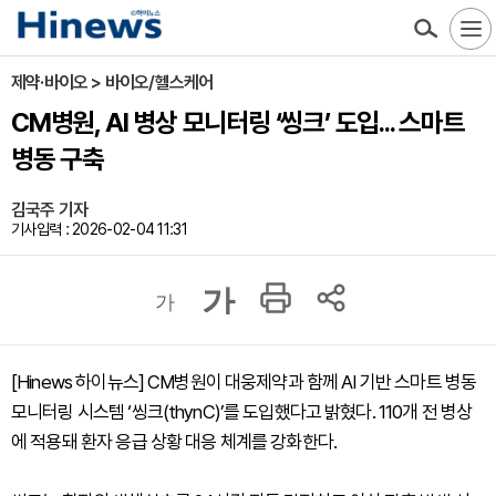
제약·바이오 > 바이오/헬스케어
CM병원, AI 병상 모니터링 ‘씽크’ 도입... 스마트
병동 구축
김국주 기자
기사입력 : 2026-02-04 11:31
가
가
[Hinews 하이뉴스] CM병원이 대웅제약과 함께 AI 기반 스마트 병동
모니터링 시스템 ‘씽크(thynC)’를 도입했다고 밝혔다. 110개 전 병상
에 적용돼 환자 응급 상황 대응 체계를 강화한다.