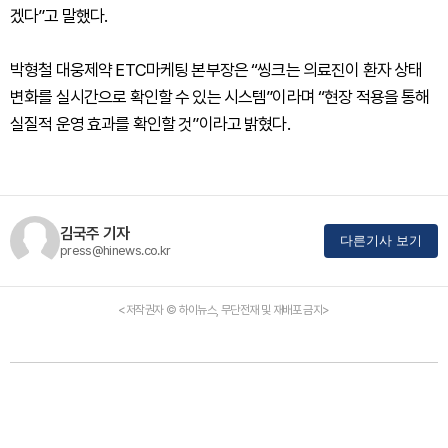
겠다”고 말했다.
박형철 대웅제약 ETC마케팅 본부장은 “씽크는 의료진이 환자 상태
변화를 실시간으로 확인할 수 있는 시스템”이라며 “현장 적용을 통해
실질적 운영 효과를 확인할 것”이라고 밝혔다.
김국주 기자
다른기사 보기
press@hinews.co.kr
<저작권자 © 하이뉴스, 무단전재 및 재배포 금지>