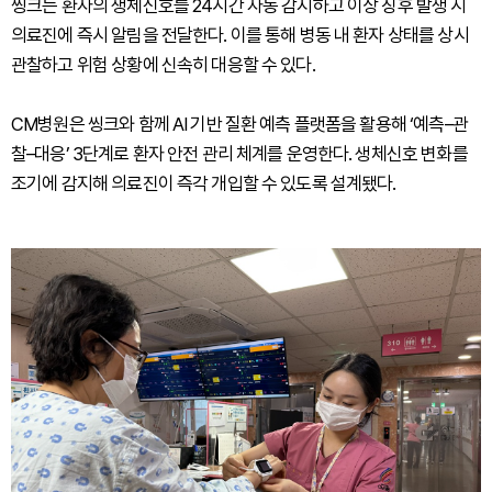
씽크는 환자의 생체신호를 24시간 자동 감지하고 이상 징후 발생 시
의료진에 즉시 알림을 전달한다. 이를 통해 병동 내 환자 상태를 상시
관찰하고 위험 상황에 신속히 대응할 수 있다.
CM병원은 씽크와 함께 AI 기반 질환 예측 플랫폼을 활용해 ‘예측–관
찰–대응’ 3단계로 환자 안전 관리 체계를 운영한다. 생체신호 변화를
조기에 감지해 의료진이 즉각 개입할 수 있도록 설계됐다.