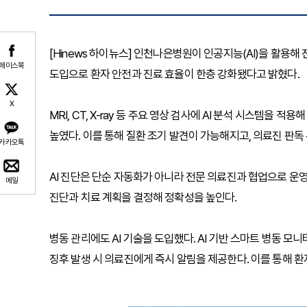
[Hinews 하이뉴스] 인천나은병원이 인공지능(AI)을 활용
페이스북
도입으로 환자 안전과 진료 효율이 한층 강화됐다고 밝혔다.
X
MRI, CT, X-ray 등 주요 영상 검사에 AI 분석 시스템을 적
높였다. 이를 통해 질환 조기 발견이 가능해지고, 의료진 판독
카카오톡
AI 진단은 단순 자동화가 아니라 전문 의료진과 협업으로 운영
메일
진단과 치료 계획을 결정해 정확성을 높인다.
병동 관리에도 AI 기술을 도입했다. AI 기반 스마트 병동 모니
징후 발생 시 의료진에게 즉시 알림을 제공한다. 이를 통해 환