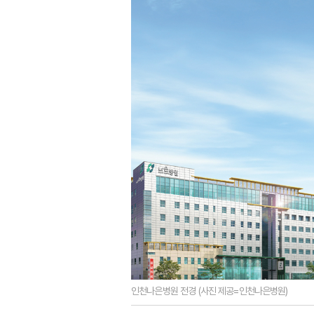
인천나은병원 전경 (사진 제공=인천나은병원)