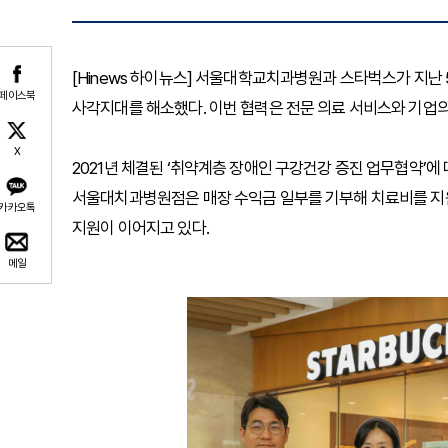
[Hinews 하이뉴스] 서울대학교치과병원과 스타벅스가 지난
페이스북
사각지대를 해소했다. 이번 협력은 전문 의료 서비스와 기업의
X
2021년 체결된 ‘취약계층 장애인 구강건강 증진 업무협약’
서울대치과병원점은 매장 수익금 일부를 기부해 치료비를 지원
카카오톡
지원이 이어지고 있다.
메일