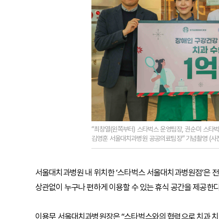
“최창열(왼쪽부터) 스타벅스 운영팀장, 권순미 스
김영훈 서울대치과병원 공공의료팀장” 기념촬영 (사
서울대치과병원 내 위치한 ‘스타벅스 서울대치과병원점’은 전
상관없이 누구나 편하게 이용할 수 있는 휴식 공간을 제공한다
이용무 서울대치과병원장은 “스타벅스와의 협력으로 치과 치료