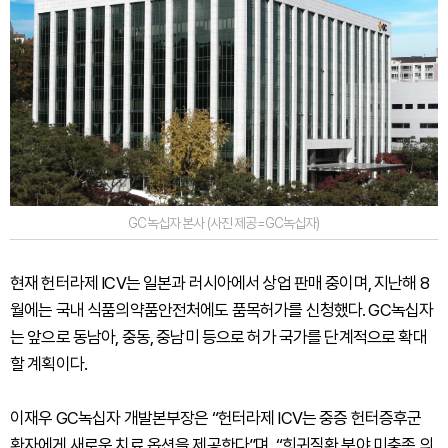
GC녹십자 본사 (사진 제공=GC녹십자)
현재 헌터라제 ICV는 일본과 러시아에서 상업 판매 중이며, 지난해 8
월에는 국내 식품의약품안전처에도 품목허가를 신청했다. GC녹십자
는 앞으로 동남아, 중동, 중남미 등으로 허가 국가를 단계적으로 확대
할 계획이다.
이재우 GC녹십자 개발본부장은 “헌터라제 ICV는 중증 헌터증후군
환자에게 새로운 치료 옵션을 제공한다”며, “희귀질환 분야 미충족 의