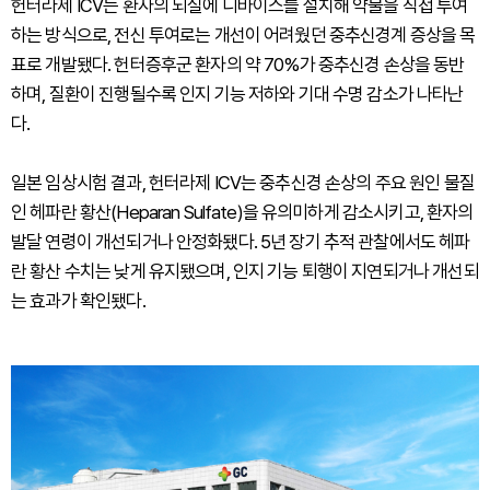
헌터라제 ICV는 환자의 뇌실에 디바이스를 설치해 약물을 직접 투여
하는 방식으로, 전신 투여로는 개선이 어려웠던 중추신경계 증상을 목
표로 개발됐다. 헌터증후군 환자의 약 70%가 중추신경 손상을 동반
하며, 질환이 진행될수록 인지 기능 저하와 기대 수명 감소가 나타난
다.
일본 임상시험 결과, 헌터라제 ICV는 중추신경 손상의 주요 원인 물질
인 헤파란 황산(Heparan Sulfate)을 유의미하게 감소시키고, 환자의
발달 연령이 개선되거나 안정화됐다. 5년 장기 추적 관찰에서도 헤파
란 황산 수치는 낮게 유지됐으며, 인지 기능 퇴행이 지연되거나 개선되
는 효과가 확인됐다.