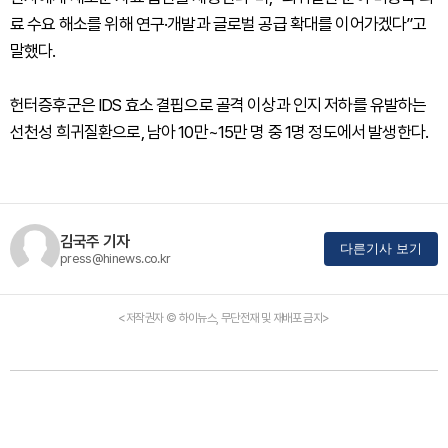
료 수요 해소를 위해 연구·개발과 글로벌 공급 확대를 이어가겠다”고
말했다.
헌터증후군은 IDS 효소 결핍으로 골격 이상과 인지 저하를 유발하는
선천성 희귀질환으로, 남아 10만~15만 명 중 1명 정도에서 발생한다.
김국주 기자
다른기사 보기
press@hinews.co.kr
<저작권자 © 하이뉴스, 무단전재 및 재배포 금지>