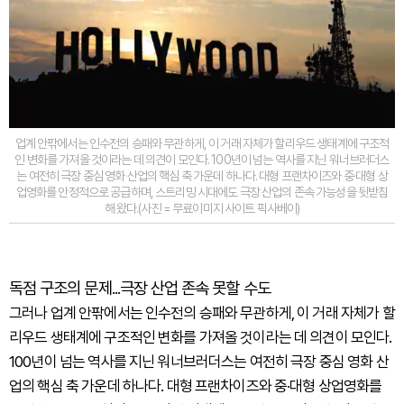
업계 안팎에서는 인수전의 승패와 무관하게, 이 거래 자체가 할리우드 생태계에 구조적
인 변화를 가져올 것이라는 데 의견이 모인다. 100년이 넘는 역사를 지닌 워너브러더스
는 여전히 극장 중심 영화 산업의 핵심 축 가운데 하나다. 대형 프랜차이즈와 중·대형 상
업영화를 안정적으로 공급하며, 스트리밍 시대에도 극장 산업의 존속 가능성을 뒷받침
해 왔다.(사진 = 무료이미지 사이트 픽사베이)
독점 구조의 문제...극장 산업 존속 못할 수도
그러나 업계 안팎에서는 인수전의 승패와 무관하게, 이 거래 자체가 할
리우드 생태계에 구조적인 변화를 가져올 것이라는 데 의견이 모인다.
100년이 넘는 역사를 지닌 워너브러더스는 여전히 극장 중심 영화 산
업의 핵심 축 가운데 하나다. 대형 프랜차이즈와 중·대형 상업영화를