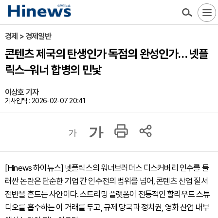
경제 > 경제일반
콘텐츠 제국의 탄생인가 독점의 완성인가… 넷플
릭스–워너 합병의 민낯
이상호 기자
기사입력 : 2026-02-07 20:41
가
가
[Hinews 하이뉴스] 넷플릭스의 워너브러더스 디스커버리 인수를 둘
러싼 논란은 단순한 기업 간 인수전의 범위를 넘어, 콘텐츠 산업 질서
전반을 흔드는 사안이다. 스트리밍 플랫폼이 전통적인 할리우드 스튜
디오를 흡수하는 이 거래를 두고, 규제 당국과 정치권, 영화 산업 내부