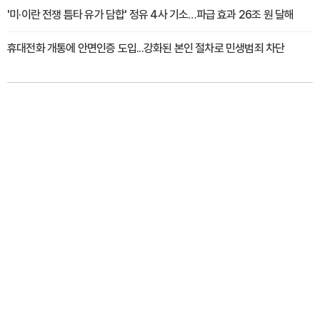
'미·이란 전쟁 틈타 유가 담합' 정유 4사 기소…파급 효과 26조 원 달해
휴대전화 개통에 안면인증 도입...강화된 본인 절차로 민생범죄 차단