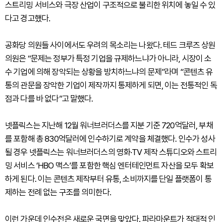
스트리밍 서비스와 극장 산업이 구조적으로 불리한 위치에 놓일 수 있
다고 경고했다.
공화당 의원들 사이에서도 우려의 목소리는 나왔다. 테드 크루즈 상원
의원은 “문제는 정부가 특정 기업을 규제하느냐가 아니라, 시장이 소
수 기업에 의해 장악되는 상황을 방치하느냐의 문제”라며 “콘텐츠 유
통의 관문을 장악한 기업이 제작까지 통제하게 되면, 이는 전통적인 독
점과 다를 바 없다”고 말했다.
넷플릭스는 지난해 12월 워너브러더스를 지분 기준 720억달러, 부채
를 포함해 총 830억달러에 인수하기로 계약을 체결했다. 인수가 성사
될 경우 넷플릭스는 워너브러더스의 영화·TV 제작 스튜디오와 스트리
밍 서비스 ‘HBO 맥스’를 포함한 핵심 엔터테인먼트 자산을 모두 확보
하게 된다. 이는 콘텐츠 제작부터 유통, 소비까지를 단일 플랫폼이 통
제하는 전례 없는 구조를 의미한다.
이런 가운데 인수전은 새로운 국면을 맞았다. 파라마운트가 적대적 인