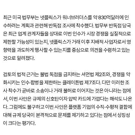
최근 미국 법무부는 넷플릭스가 워너브러더스를 약 830억달러에 인
수하려는 계획과 관련해 반독점 조사에 착수했다. 법무부 반독점 당국
은 최근 업계 관계자들을 상대로 이번 인수가 시장 경쟁을 실질적으로
제한할 가능성이 있는지, 넷플릭스가 거래 이후 지배적 사업자로서 영
향력을 과도하게 행사할 수 있는지를 중심으로 의견을 수렴하고 있는
것으로 알려졌다.
검토의 법적 근거는 불법 독점을 금지하는 셔먼법 제2조와, 경쟁을 약
화시키는 인수·합병을 제한하는 클레이튼법 제7조다. 다만 이러한 조
사 착수가 곧바로 소송이나 거래 불허로 이어지는 것은 아니라는 점에
서, 이번 사안은 규제의 신호탄이자 압박 카드에 가깝다는 해석도 나온
다. 그럼에도 불구하고 이번 사안은 플랫폼 기업의 수직·수평적 결합에
대해 규제 당국이 본격적으로 문제를 제기하고 있다는 점에서 상징성
이 크다는 평가다.