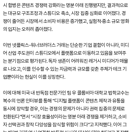
시 합병은 콘텐츠 경쟁력 강화라는 명분 아래 진행됐지만, 결과적으로
는 대규모 구조조정과 스튜디오 축소, 시장 집중 심화로 이어졌다. 경
쟁이 줄어든 시장에서 소비자 비용은 증가했고, 실험적·중소 규모 영화
의 입지는 오히려 좁아졌다.
이번 넷플릭스-워너브러더스 거래는 단순한 기업 결합이 아니라, 미디
어 산업 주도권이 스튜디오에서 플랫폼으로 이동하고 있음을 보여주
는 분기점으로 평가된다. 독자 생존이 어려워진 레거시 미디어가 매물
로 나오고, 이를 인수할 수 있는 자금력과 규모를 갖춘 주체가 테크 기
업뿐이라는 현실이 이를 상징한다.
이에 대해 미국 내 반독점 전문가인 팀 우 콜롬비아 대학교 법학교수는
복수의 언론 인터뷰를 통해 “디지털 플랫폼이 콘텐츠 제작과 유통을
동시에 장악할 경우, 이는 경쟁의 문제가 아니라 권력 집중의 문제로
전환된다”면서 “시장 효율성이라는 명분 아래 경쟁을 제거하고, 소비
자 선택권과 창작 다양성을 잠식할 위험이 크다”고 지적했다. 이어 그