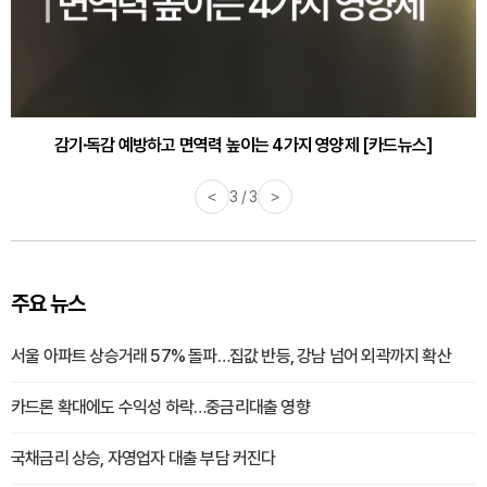
감기·독감 예방하고 면역력 높이는 4가지 영양제 [카드뉴스]
<
3 / 3
>
주요 뉴스
서울 아파트 상승거래 57% 돌파…집값 반등, 강남 넘어 외곽까지 확산
카드론 확대에도 수익성 하락…중금리대출 영향
국채금리 상승, 자영업자 대출 부담 커진다