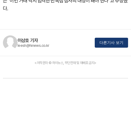
는 “이번 거래 역시 엄격한 반독점 심사의 대상이 돼야 한다”고 주장했
다.
이상호 기자
다른기사 보기
leesh@hinews.co.kr
<저작권자 © 하이뉴스, 무단전재 및 재배포 금지>