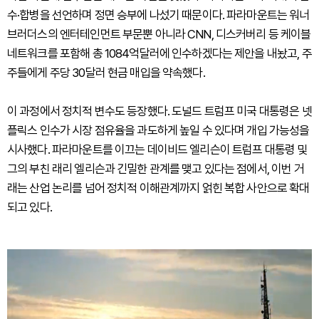
수·합병을 선언하며 정면 승부에 나섰기 때문이다. 파라마운트는 워너
브러더스의 엔터테인먼트 부문뿐 아니라 CNN, 디스커버리 등 케이블
네트워크를 포함해 총 1084억달러에 인수하겠다는 제안을 내놨고, 주
주들에게 주당 30달러 현금 매입을 약속했다.
이 과정에서 정치적 변수도 등장했다. 도널드 트럼프 미국 대통령은 넷
플릭스 인수가 시장 점유율을 과도하게 높일 수 있다며 개입 가능성을
시사했다. 파라마운트를 이끄는 데이비드 엘리슨이 트럼프 대통령 및
그의 부친 래리 엘리슨과 긴밀한 관계를 맺고 있다는 점에서, 이번 거
래는 산업 논리를 넘어 정치적 이해관계까지 얽힌 복합 사안으로 확대
되고 있다.