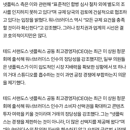
넷플릭스 측은 이와 관련해 “표준적인 합병 심사 절차 외에 별도의 조
사를 인지하지 못하고 있다”며 규제 당국의 검토에 건설적으로 협조하
고 있다는 입장을 밝혔다. 워너브러더스 역시 “모든 규제 요건을 충족
할 것이라 확신한다”고 강조했다. 그러나 정치권과 업계의 시선은 결
코 호의적이지만은 않다.
테드 서랜도스 넷플릭스 공동 최고경영자(CEO)는 최근 미 상원 청문
회에 출석해 워너브러더스 인수의 정당성을 강조했지만, 일부 의원들
은 넷플릭스가 이미 압도적인 시장 지배력을 확보한 상황에서 또 하나
의 거대 스튜디오를 흡수하는 것이 과연 공정 경쟁에 부합하는지 의문
을 제기했다.
테드 서랜도스 넷플릭스 공동 최고경영자(CEO)는 최근 미 상원 청문
회에 출석해 워너브러더스 인수가 소비자 선택권을 확대하고 콘텐츠
투자 여력을 키울 것이라며 거래의 정당성을 강조했다. 그는 “넷플릭
스는 경쟁을 제한하는 것이 아니라, 더 많은 선택지를 제공해 왔다”며
“워너브러더스의 창의적 자산을 훼손하지 않고 오히려 글로벌 시장에