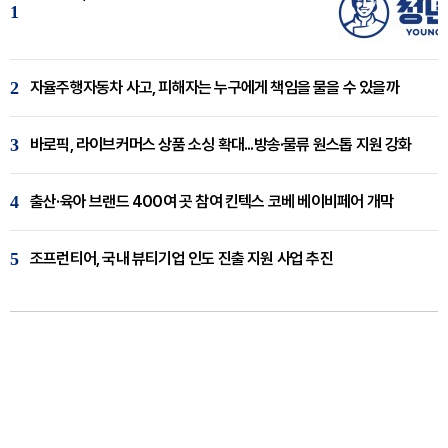
1
2
자율주행자동차 사고, 피해자는 누구에게 책임을 물을 수 있을까
3
바로픽, 라이브커머스 상품 소싱 확대...방송·물류 원스톱 지원 강화
4
출산·육아 브랜드 400여 곳 참여 킨텍스 코베 베이비페어 개막
5
조프런티어, 국내 뷰티기업 인도 진출 지원 사업 추진