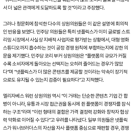
서 더 넓은 관객에게 도달하도록 할 것”이라고 주장했다.
그러나 청문회에 참석한 다수의 상원의원들은 이 같은 설명에 회의적
인 반응을 보였다. 민주당 의원들은 특히 넷플릭스가 이미 글로벌 스트
리밍 시장에서 사실상 지배적 사업자로 평가받는 상황에서, 대형 영화
스튜디오까지 흡수하는 것이 공정 경쟁 원칙에 부합하는지에 강한 의
문을 제기했다. 민주당 코리 부커 상원의원은 “플랫폼의 규모가 커질
수록 소비자에게 돌아오는 선택지는 오히려 줄어드는 경우가 많았
다”며 “넷플릭스가 더 많은 콘텐츠를 제공할 것이라는 약속이 장기적
으로도 유지될 수 있는지 검증이 필요하다”고 지적했다.
엘리자베스 워런 상원의원 역시 “이 거래는 단순한 콘텐츠 기업 간 합
병이 아니라, 유통과 시장 접근권을 동시에 쥔 플랫폼이 경쟁자를 잠식
하는 구조”라며 “이런 형태의 결합은 가격 결정력 강화와 창작자 협상
력 약화로 이어질 수 있다”고 우려를 나타냈다. 일부 의원들은 넷플릭
스가 워너브러더스의 자산을 자사 플랫폼 중심으로 재편할 경우, 경쟁