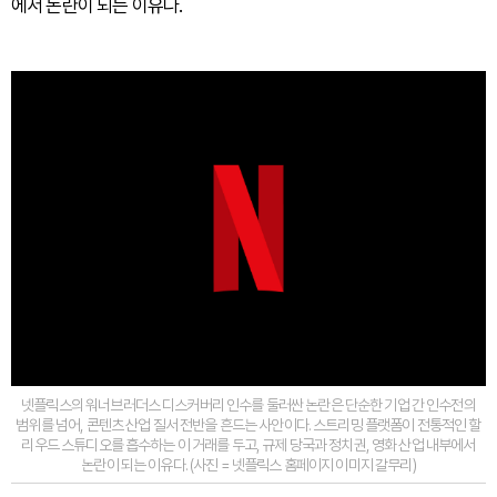
에서 논란이 되는 이유다.
넷플릭스의 워너브러더스 디스커버리 인수를 둘러싼 논란은 단순한 기업 간 인수전의
범위를 넘어, 콘텐츠 산업 질서 전반을 흔드는 사안이다. 스트리밍 플랫폼이 전통적인 할
리우드 스튜디오를 흡수하는 이 거래를 두고, 규제 당국과 정치권, 영화 산업 내부에서
논란이 되는 이유다. (사진 = 넷플릭스 홈페이지 이미지 갈무리)