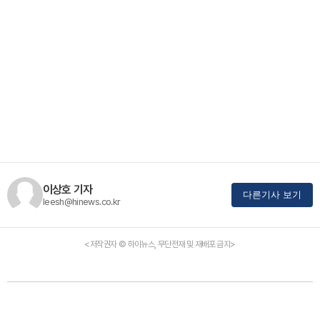
이상호 기자
다른기사 보기
leesh@hinews.co.kr
<저작권자 © 하이뉴스, 무단전재 및 재배포 금지>