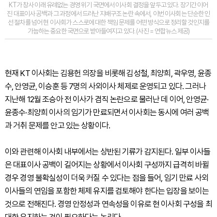
KT가 창사 이래 유례없는 경영 위기 국면에서 이사회 결정을 앞두고 있다. 장기간 이어
진 대표이사 공백과 그 과정에서 드러난 지배구조 논란 속에서, 이번 이사회는 단순한 인
선 절차를 넘어 현 이사회가 스스로에 대한 책임 문제를 어떤 방식으로 정리할 것인지를
가늠하는 중요한 국면으로 받아들여지고 있다. (사진 = 연합뉴스 제공)
현재 KT 이사회는 김용헌 의장을 비롯해 김성철, 최양희, 곽우영, 윤종
수, 안영균, 이승훈 등 7명의 사외이사 체제로 운영되고 있다. 그러나
지난해 12월 조승아 전 이사가 겸직 논란으로 물러난 데 이어, 안영균·
윤종수·최양희 이사의 임기가 만료되면서 이사회는 동시에 여러 공백
과 거취 문제를 안고 있는 상황이다.
이와 관련해 이사회 내부에서는 상반된 기류가 감지된다. 일부 이사들
은 대표이사 공백이 길어지는 상황에서 이사회 구성까지 급격히 바뀔
경우 경영 불확실성이 더욱 커질 수 있다는 점을 들어, 임기 만료 사외
이사들의 연임을 포함한 체제 유지를 검토해야 한다는 입장을 보이는
것으로 전해진다. 경영 안정성과 연속성을 이유로 현 이사회 구성을 최
대한 유지하는 것이 필요하다는 논리다.