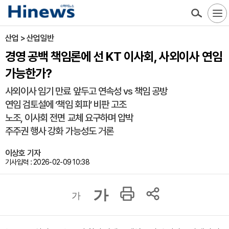
산업 > 산업일반
경영 공백 책임론에 선 KT 이사회, 사외이사 연임
가능한가?
사외이사 임기 만료 앞두고 연속성 vs 책임 공방
연임 검토설에 ‘책임 회피’ 비판 고조
노조, 이사회 전면 교체 요구하며 압박
주주권 행사 강화 가능성도 거론
이상호 기자
기사입력 : 2026-02-09 10:38
가
가