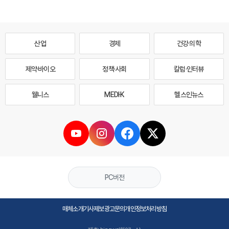
산업
경제
건강·의학
제약·바이오
정책·사회
칼럼·인터뷰
웰니스
MEDI·K
헬스인뉴스
PC버전
매체소개
기사제보
광고문의
개인정보처리방침