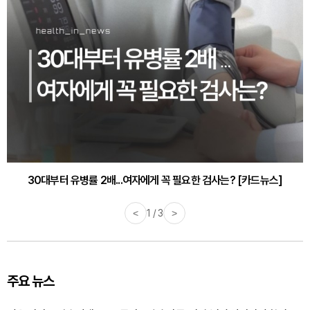
30대부터 유병률 2배...여자에게 꼭 필요한 검사는? [카드뉴스]
<
2 / 3
>
주요 뉴스