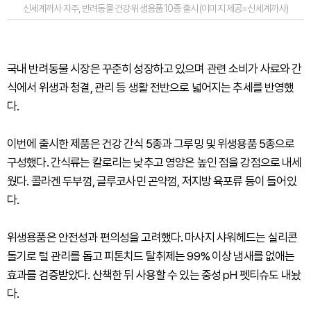
신세계까사 자주, 반려동물 건강·위생용품 10종 출시 (이미지 제공=신세계까사)
국내 반려동물 시장은 꾸준히 성장하고 있으며 관련 소비가 사료와 간
식에서 위생과 청결, 관리 등 생활 전반으로 넓어지는 추세를 반영했
다.
이번에 출시한 제품은 건강 간식 5종과 그루밍 및 위생용품 5종으로
구성했다. 간식류는 칼로리는 낮추고 영양은 높인 점을 강점으로 내세
웠다. 콜라겐 두부껌, 글루코사민 곤약껌, 저지방 육포류 등이 들어있
다.
위생용품은 안전성과 편의성을 고려했다. 마사지 샤워헤드는 실리콘
돌기로 털 관리를 돕고 피톤치드 탈취제는 99% 이상 냄새를 없애는
효과를 검증받았다. 산책한 뒤 사용할 수 있는 중성 pH 펫티슈도 내놨
다.