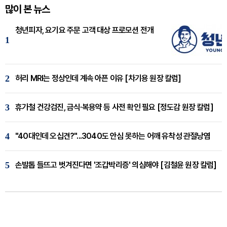
많이 본 뉴스
청년피자, 요기요 주문 고객 대상 프로모션 전개
1
2
허리 MRI는 정상인데 계속 아픈 이유 [차기용 원장 칼럼]
3
휴가철 건강검진, 금식·복용약 등 사전 확인 필요 [정도감 원장 칼럼]
4
"40대인데 오십견?"...3040도 안심 못하는 어깨 유착성 관절낭염
5
손발톱 들뜨고 벗겨진다면 '조갑박리증' 의심해야 [김철윤 원장 칼럼]