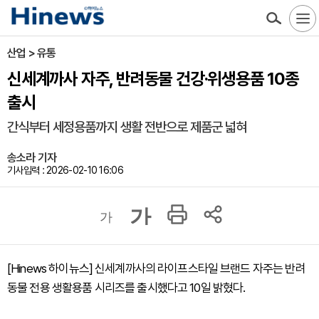
산업 > 유통
신세계까사 자주, 반려동물 건강·위생용품 10종
출시
간식부터 세정용품까지 생활 전반으로 제품군 넓혀
송소라 기자
기사입력 : 2026-02-10 16:06
가
가
[Hinews 하이뉴스] 신세계까사의 라이프스타일 브랜드 자주는 반려
동물 전용 생활용품 시리즈를 출시했다고 10일 밝혔다.