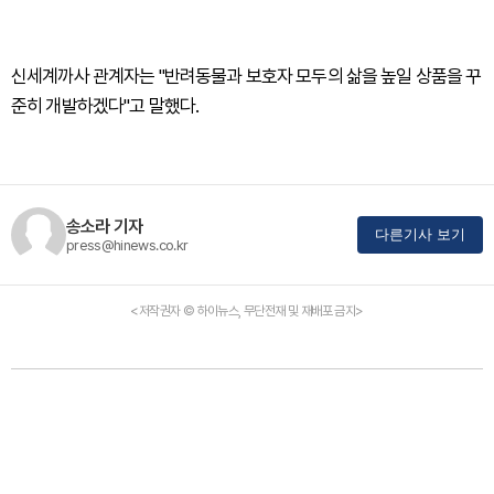
신세계까사 관계자는 "반려동물과 보호자 모두의 삶을 높일 상품을 꾸
준히 개발하겠다"고 말했다.
송소라 기자
다른기사 보기
press@hinews.co.kr
<저작권자 © 하이뉴스, 무단전재 및 재배포 금지>