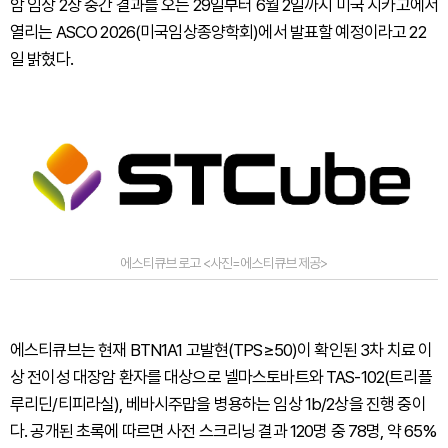
암 임상 2상 중간 결과를 오는 29일부터 6월 2일까지 미국 시카고에서
열리는 ASCO 2026(미국임상종양학회)에서 발표할 예정이라고 22
일 밝혔다.
에스티큐브 로고 <사진=에스티큐브 제공>
에스티큐브는 현재 BTN1A1 고발현(TPS≥50)이 확인된 3차 치료 이
상 전이성 대장암 환자를 대상으로 넬마스토바트와 TAS-102(트리플
루리딘/티피라실), 베바시주맙을 병용하는 임상 1b/2상을 진행 중이
다. 공개된 초록에 따르면 사전 스크리닝 결과 120명 중 78명, 약 65%