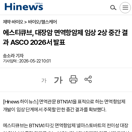
제약·바이오 > 바이오/헬스케어
에스티큐브, 대장암 면역항암제 임상 2상 중간 결
과 ASCO 2026서 발표
송소라 기자
기사입력 : 2026-05-22 10:01
가
가
[Hinews 하이뉴스] 면역관문 BTN1A1을 표적으로 하는 면역항암제
개발이 임상 단계에서 주목할 만한 중간 결과를 확보했다.
에스티큐브는 BTN1A1 타깃 면역항암제 넬마스토바트의 전이성 대장