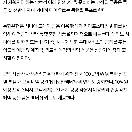
게 채워지다'라는 슬로건 아래 인생 2막을 준비하는 고객의 금융은 물
론 삶 전반과 자녀 세대까지 아우르는 동행을 목표로 한다.
농협은행은 시니어 고객의 금융 이용 행태와 라이프스타일 변화를 반
영해 예적금과 신탁 등 맞춤형 상품을 단계적으로 내놓는다. 액티브 시
니어를 위한 카드는 1분기 중, 시니어 특화 우대서비스와 금리를 주는
입출식 예금 및 예적금, 의료비 목적의 신탁 상품은 상반기에 각각 출
시할 예정이다.
고액 자산가 자산관리를 확대하기 위해 전국 100곳의 WM 특화 점포
및 본점 내 프리미엄 공간 'NH로얄챔버'와의 연계도 강화한다. 10억원
이상 프레스티지 고객에게는 전 세계 공항 라운지 이용권과 건강검진
혜택 등을 담은 멤버십 키트도 제공한다.