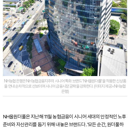
NH농협은행은 NH농협금융지주의 시니어 특화 브랜드 'NH올원더풀'을 적용한 신상품
을 연내 순차적으로 선보이며 시니어 금융시장 공략을 강화한다. (이미지 제공=NH농협
은행)
NH올원더풀은 지난해 11월 농협금융이 시니어 세대의 안정적인 노후
준비와 자산관리를 돕기 위해 내놓은 브랜드다. '모든 순간, 원더풀하