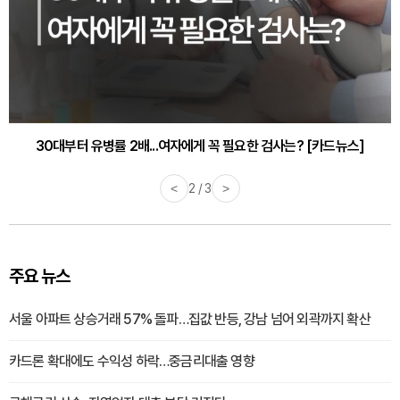
30대부터 유병률 2배...여자에게 꼭 필요한 검사는? [카드뉴스]
<
2 / 3
>
주요 뉴스
서울 아파트 상승거래 57% 돌파…집값 반등, 강남 넘어 외곽까지 확산
카드론 확대에도 수익성 하락…중금리대출 영향