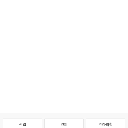
산업
경제
건강·의학