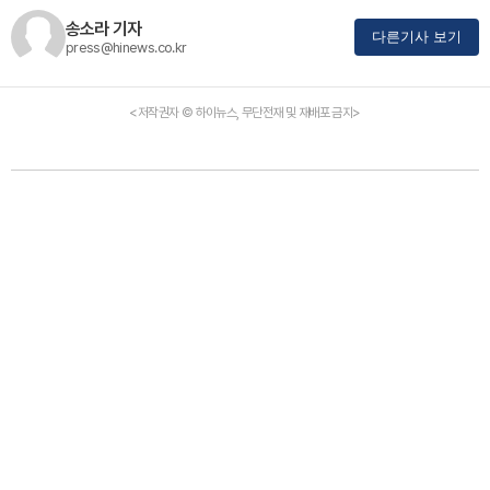
송소라 기자
다른기사 보기
press@hinews.co.kr
<저작권자 © 하이뉴스, 무단전재 및 재배포 금지>