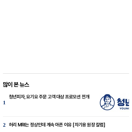
많이 본 뉴스
청년피자, 요기요 주문 고객 대상 프로모션 전개
1
2
허리 MRI는 정상인데 계속 아픈 이유 [차기용 원장 칼럼]