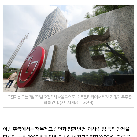
LG전자는 오는 3월 23일 오전 9시 서울 여의도 LG트윈타워에서 제24기 정기 주주총
회를 연다. (이미지 제공=LG전자)
이번 주총에서는 재무제표 승인과 정관 변경, 이사 선임 등의 안건을