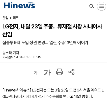
산업 > 테크
LG전자, 내달 23일 주총... 류재철 사장 사내이사
선임
집중투표제 도입 정관 변경... '열린 주총' 3년째 이어가
송소라 기자
기사입력 : 2026-02-13 10:35
가
가
[Hinews 하이뉴스] LG전자는 오는 3월 23일 오전 9시 서울 여의도 L
G트윈타워에서 제24기 정기 주주총회를 연다고 13일 밝혔다.