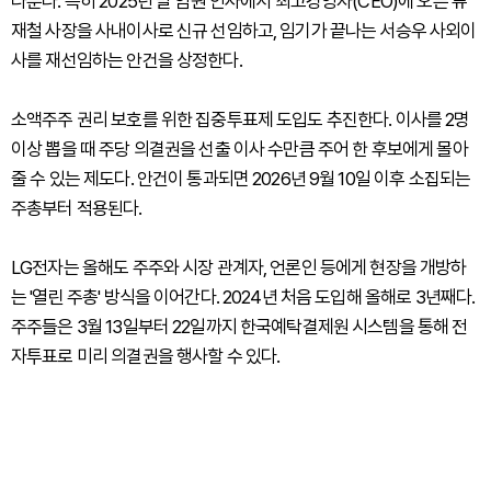
다룬다. 특히 2025년 말 임원 인사에서 최고경영자(CEO)에 오른 류
재철 사장을 사내이사로 신규 선임하고, 임기가 끝나는 서승우 사외이
사를 재선임하는 안건을 상정한다.
소액주주 권리 보호를 위한 집중투표제 도입도 추진한다. 이사를 2명
이상 뽑을 때 주당 의결권을 선출 이사 수만큼 주어 한 후보에게 몰아
줄 수 있는 제도다. 안건이 통과되면 2026년 9월 10일 이후 소집되는
주총부터 적용된다.
LG전자는 올해도 주주와 시장 관계자, 언론인 등에게 현장을 개방하
는 '열린 주총' 방식을 이어간다. 2024년 처음 도입해 올해로 3년째다.
주주들은 3월 13일부터 22일까지 한국예탁결제원 시스템을 통해 전
자투표로 미리 의결권을 행사할 수 있다.