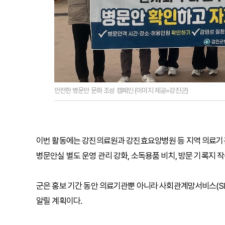
안전한 병문안 문화 조성 캠페인 (이미지 제공=강진군)
이번 활동에는 강진의료원과 강진효요양병원 등 지역 의료기관
병문안실 별도 운영 관리 강화, 소독용품 비치, 방문 기록지 
군은 홍보 기간 동안 의료기관뿐 아니라 사회관계망서비스(S
알릴 계획이다.