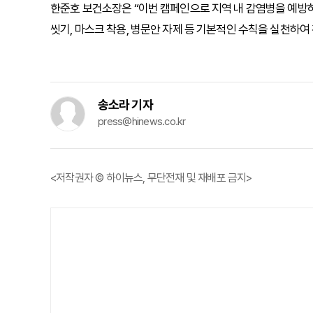
한준호 보건소장은 “이번 캠페인으로 지역 내 감염병을 예방
씻기, 마스크 착용, 병문안 자제 등 기본적인 수칙을 실천하여
송소라 기자
press@hinews.co.kr
<저작권자 © 하이뉴스, 무단전재 및 재배포 금지>