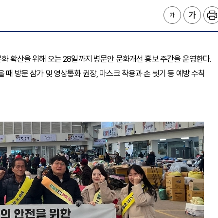
 문화 확산을 위해 오는 28일까지 병문안 문화개선 홍보 주간을 운영한다.
 때 방문 삼가 및 영상통화 권장, 마스크 착용과 손 씻기 등 예방 수칙