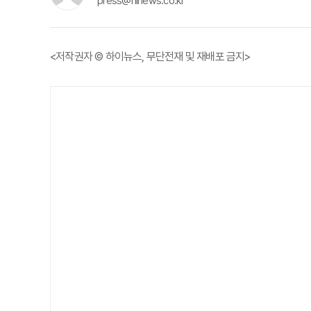
press@hinews.co.kr
<저작권자 © 하이뉴스, 무단전재 및 재배포 금지>