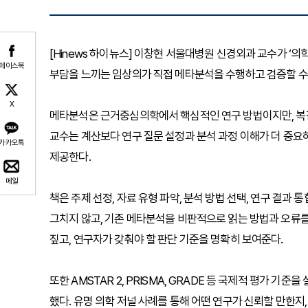
[Hinews 하이뉴스] 이창현 서울대병원 신경외과 교수가 ‘의
페이스북
부담을 느끼는 임상의가 직접 메타분석을 수행하고 검증할 수
X
메타분석은 근거중심의학에서 핵심적인 연구 방법이지만, 복잡
교수는 계산보다 연구 질문 설정과 분석 과정 이해가 더 중요
카카오톡
제공한다.
메일
책은 주제 선정, 자료 유형 파악, 분석 방법 선택, 연구 결과
그치지 않고, 기존 메타분석을 비판적으로 읽는 방법과 오류를
짚고, 연구자가 갖춰야 할 판단 기준을 명확히 보여준다.
또한 AMSTAR 2, PRISMA, GRADE 등 국제적 평가 기
했다. 유명 의학 저널 사례를 통해 어떤 연구가 신뢰할 만한지