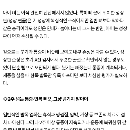
아이 뼈는 아직 완전히 단단해지지 않았다. 특히 뼈 끝에 위치한 성장
판(성장 연골)은 키 성장에 핵심적인 조직이지만 일반 뼈보다 약하다.
같은 충격이라도 성인은 인대가 늘어나는 데 그치는 반면, 아이는 성장
판이 먼저 손상될 수 있다.
겉으로는 붓기와 통증이 비슷해 보여도 내부 손상은 다를 수 있다. 성
장판 손상은 초기 X선 검사에서 뚜렷한 골절로 확인되지 않는 경우도
있어 단순 삠으로 오인되기 쉽다. 붓기는 빠졌는데 통증이 계속되거나,
체중을 실을 때 한쪽 발목만 유독 아프다면 보다 세심한 평가가 필요하
다.
◇2주 넘는 통증·반복 삐끗, 그냥 넘기지 말아야
일반적인 발목 염좌는 휴식과 냉찜질, 압박, 거상 등 보존적 치료로 점
차 나아진다. 그러나 2주 이상 통증이 지속되거나 운동에 복귀한 뒤 같