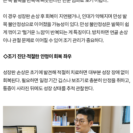
은 쪽 발목을 반복해 삐끗한다면 단순 염좌로 보기 어렵다.
이 경우 성장판 손상 후 회복이 지연됐거나, 인대가 약해지며 만성 발
목 불안정성으로 이어졌을 가능성이 있다. 만성 불안정성은 발목이 쉽
게 꺾이고 ‘헐거운 느낌’이 반복되는 게 특징이다. 방치하면 연골 손상
이나 관절 문제로 이어질 수 있어 조기 관리가 중요하다.
◇조기 진단·적절한 안정이 회복 좌우
성장판 손상은 초기에 발견해 적절히 치료하면 대부분 성장 장애 없이
회복된다. 필요하면 일정 기간 깁스나 보조기로 충분히 안정을 취하고,
통증이 사라진 뒤에도 성장 상태를 추적 관찰한다.