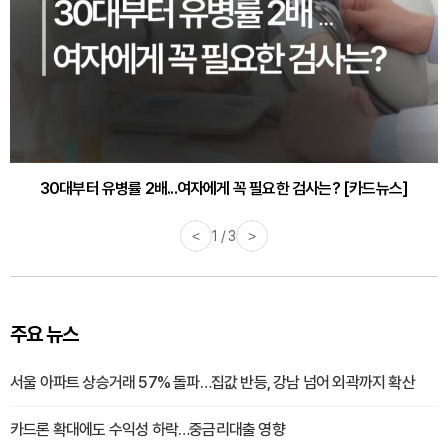
30대부터 유병률 2배...여자에게 꼭 필요한 검사는? [카드뉴스]
<
2 / 3
>
주요 뉴스
서울 아파트 상승거래 57% 돌파…집값 반등, 강남 넘어 외곽까지 확산
카드론 확대에도 수익성 하락…중금리대출 영향