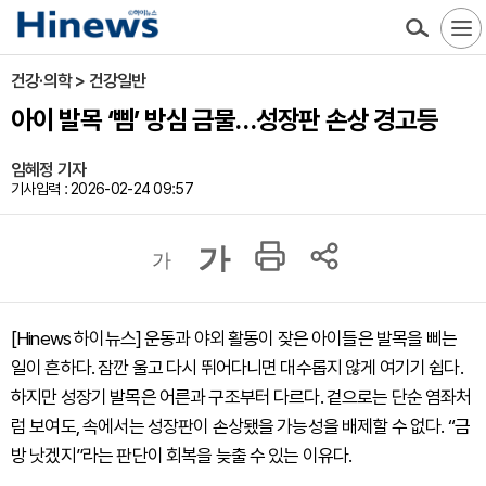
건강·의학 > 건강일반
아이 발목 ‘삠’ 방심 금물…성장판 손상 경고등
임혜정 기자
기사입력 : 2026-02-24 09:57
가
가
[Hinews 하이뉴스] 운동과 야외 활동이 잦은 아이들은 발목을 삐는
일이 흔하다. 잠깐 울고 다시 뛰어다니면 대수롭지 않게 여기기 쉽다.
하지만 성장기 발목은 어른과 구조부터 다르다. 겉으로는 단순 염좌처
럼 보여도, 속에서는 성장판이 손상됐을 가능성을 배제할 수 없다. “금
방 낫겠지”라는 판단이 회복을 늦출 수 있는 이유다.