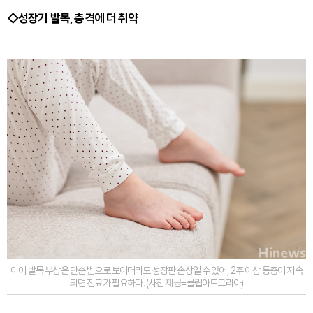
◇성장기 발목, 충격에 더 취약
아이 발목 부상은 단순 삠으로 보이더라도 성장판 손상일 수 있어, 2주 이상 통증이 지속
되면 진료가 필요하다. (사진 제공=클립아트코리아)