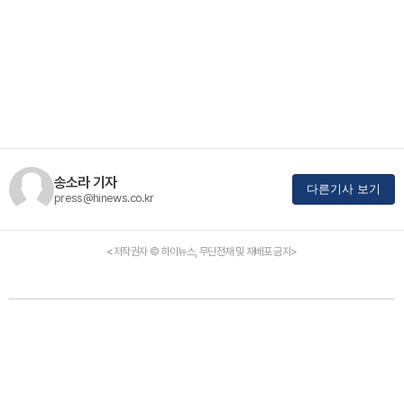
송소라 기자
다른기사 보기
press@hinews.co.kr
<저작권자 © 하이뉴스, 무단전재 및 재배포 금지>