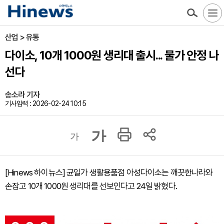
산업 > 유통
다이소, 10개 1000원 생리대 출시... 물가 안정 나
선다
송소라 기자
기사입력 : 2026-02-24 10:15
가
가
[Hinews 하이뉴스] 균일가 생활용품점 아성다이소는 깨끗한나라와
손잡고 10개 1000원 생리대를 선보인다고 24일 밝혔다.