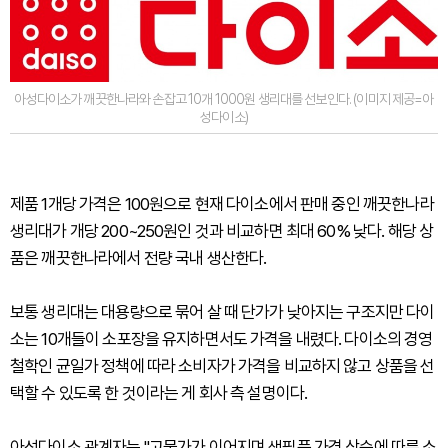
아성다이소가 깨끗한나라와 손잡고 10개 1000원 생리대를 선보인다. (이미지 제공=아
성다이소)
제품 1개당 가격은 100원으로 현재 다이소에서 판매 중인 깨끗한나라
생리대가 개당 200~250원인 것과 비교하면 최대 60% 낮다. 해당 상
품은 깨끗한나라에서 전량 국내 생산한다.
보통 생리대는 대용량으로 묶어 살 때 단가가 낮아지는 구조지만 다이
소는 10개들이 소포장을 유지하면서도 가격을 내렸다. 다이소의 경영
철학인 균일가 정책에 따라 소비자가 가격을 비교하지 않고 상품을 선
택할 수 있도록 한 것이라는 게 회사 측 설명이다.
아성다이소 관계자는 "고물가가 이어지며 생필품 가격 상승에 따른 소