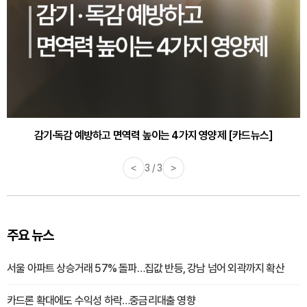
감기·독감 예방하고 면역력 높이는 4가지 영양제 [카드뉴스]
<
3 / 3
>
주요 뉴스
서울 아파트 상승거래 57% 돌파…집값 반등, 강남 넘어 외곽까지 확산
카드론 확대에도 수익성 하락…중금리대출 영향