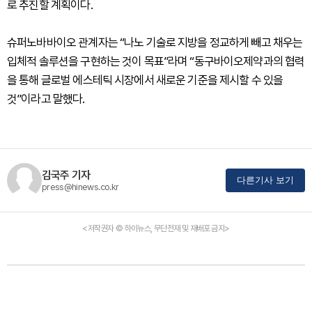
로 추진할 계획이다.
슈퍼노바바이오 관계자는 “나노 기술로 지방을 정교하게 빼고 채우는
입체적 솔루션을 구현하는 것이 목표”라며 “동구바이오제약과의 협력
을 통해 글로벌 에스테틱 시장에서 새로운 기준을 제시할 수 있을
것”이라고 말했다.
김국주 기자
다른기사 보기
press@hinews.co.kr
<저작권자 © 하이뉴스, 무단전재 및 재배포 금지>