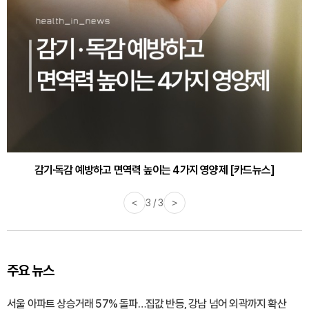
감기·독감 예방하고 면역력 높이는 4가지 영양제 [카드뉴스]
<
3 / 3
>
주요 뉴스
서울 아파트 상승거래 57% 돌파…집값 반등, 강남 넘어 외곽까지 확산