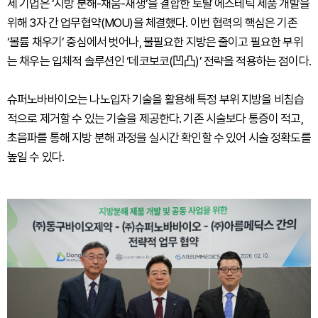
세 기업은 ‘지방 분해-채움-재생’을 결합한 토탈 에스테틱 제품 개발을
위해 3자 간 업무협약(MOU)을 체결했다. 이번 협력의 핵심은 기존
‘볼륨 채우기’ 중심에서 벗어나, 불필요한 지방은 줄이고 필요한 부위
는 채우는 입체적 솔루션인 ‘데코보코(凹凸)’ 전략을 적용하는 점이다.
슈퍼노바바이오는 나노입자 기술을 활용해 특정 부위 지방을 비침습
적으로 제거할 수 있는 기술을 제공한다. 기존 시술보다 통증이 적고,
초음파를 통해 지방 분해 과정을 실시간 확인할 수 있어 시술 정확도를
높일 수 있다.