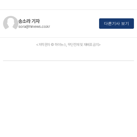
송소라 기자
다른기사 보기
sora@hinews.co.kr
<저작권자 © 하이뉴스, 무단전재 및 재배포 금지>