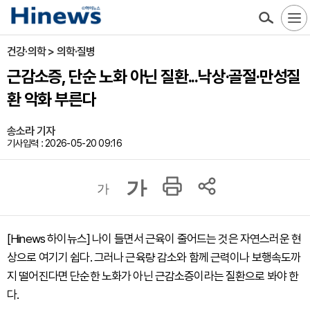
건강·의학 > 의학·질병
근감소증, 단순 노화 아닌 질환...낙상·골절·만성질
환 악화 부른다
송소라 기자
기사입력 : 2026-05-20 09:16
가
가
[Hinews 하이뉴스] 나이 들면서 근육이 줄어드는 것은 자연스러운 현
상으로 여기기 쉽다. 그러나 근육량 감소와 함께 근력이나 보행속도까
지 떨어진다면 단순한 노화가 아닌 근감소증이라는 질환으로 봐야 한
다.