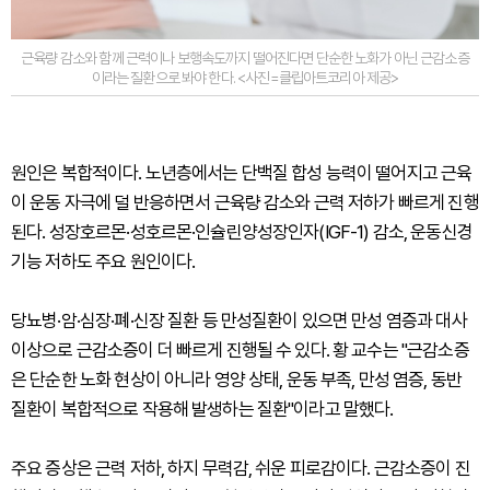
근육량 감소와 함께 근력이나 보행속도까지 떨어진다면 단순한 노화가 아닌 근감소증
이라는 질환으로 봐야 한다. <사진=클립아트코리아 제공>
원인은 복합적이다. 노년층에서는 단백질 합성 능력이 떨어지고 근육
이 운동 자극에 덜 반응하면서 근육량 감소와 근력 저하가 빠르게 진행
된다. 성장호르몬·성호르몬·인슐린양성장인자(IGF-1) 감소, 운동신경
기능 저하도 주요 원인이다.
당뇨병·암·심장·폐·신장 질환 등 만성질환이 있으면 만성 염증과 대사
이상으로 근감소증이 더 빠르게 진행될 수 있다. 황 교수는 "근감소증
은 단순한 노화 현상이 아니라 영양 상태, 운동 부족, 만성 염증, 동반
질환이 복합적으로 작용해 발생하는 질환"이라고 말했다.
주요 증상은 근력 저하, 하지 무력감, 쉬운 피로감이다. 근감소증이 진