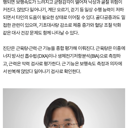
행되면 보행속도가 느려지고 균형감각이 떨어져 낙상과 골절 위험이
커진다. 앉았다 일어나기, 계단 오르기, 걷기 등 일상 수행 능력이 저하
되면서 타인의 도움이 필요한 상태로 이어질 수 있다. 골다공증과도 밀
접한 관련이 있으며, 기초대사량 감소로 체중 증가와 혈당 조절 악화
같은 대사 건강 문제도 함께 나타날 수 있다.
진단은 근육량·근력·근 기능을 종합 평가해 이뤄진다. 근육량은 이중에
너지 방사선 흡수법(DXA)이나 생체전기저항분석(BIA)으로 측정하
고, 근력은 악력 검사로 평가한다. 근 기능은 보행속도 측정과 의자에
서 반복해 앉았다 일어나기 검사로 확인한다.