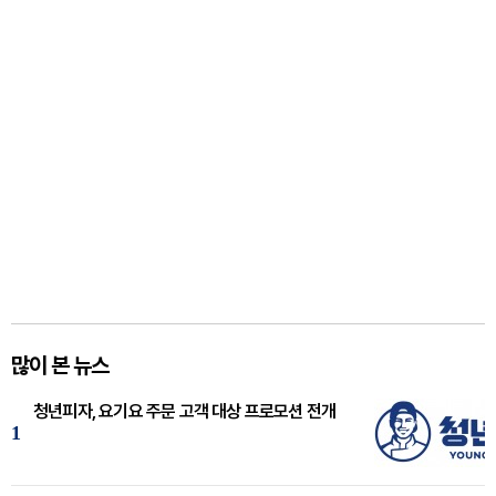
많이 본 뉴스
청년피자, 요기요 주문 고객 대상 프로모션 전개
1