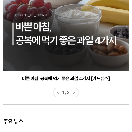
바쁜 아침, 공복에 먹기 좋은 과일 4가지 [카드뉴스]
<
1 / 3
>
주요 뉴스