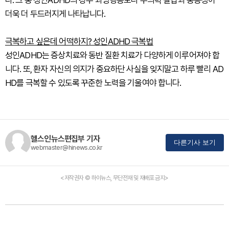
다. 그 중 성인ADHD의 경우 과잉행동보다 주의력 결핍과 충동성이
더욱 더 두드러지게 나타납니다.
극복하고 싶은데 어떡하지? 성인ADHD 극복법
성인ADHD는 증상치료와 동반 질환 치료가 다양하게 이루어져야 합
니다. 또, 환자 자신의 의지가 중요하단 사실을 잊지말고 하루 빨리 AD
HD를 극복할 수 있도록 꾸준한 노력을 기울여야 합니다.
헬스인뉴스편집부 기자
다른기사 보기
webmaster@hinews.co.kr
<저작권자 © 하이뉴스, 무단전재 및 재배포 금지>