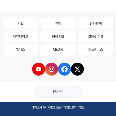
산업
경제
건강·의학
제약·바이오
정책·사회
칼럼·인터뷰
웰니스
MEDI·K
헬스인뉴스
PC버전
매체소개
기사제보
광고문의
개인정보처리방침