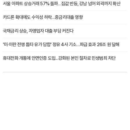
서울 아파트 상승거래 57% 돌파…집값 반등, 강남 넘어 외곽까지 확산
카드론 확대에도 수익성 하락…중금리대출 영향
국채금리 상승, 자영업자 대출 부담 커진다
'미·이란 전쟁 틈타 유가 담합' 정유 4사 기소…파급 효과 26조 원 달해
휴대전화 개통에 안면인증 도입...강화된 본인 절차로 민생범죄 차단