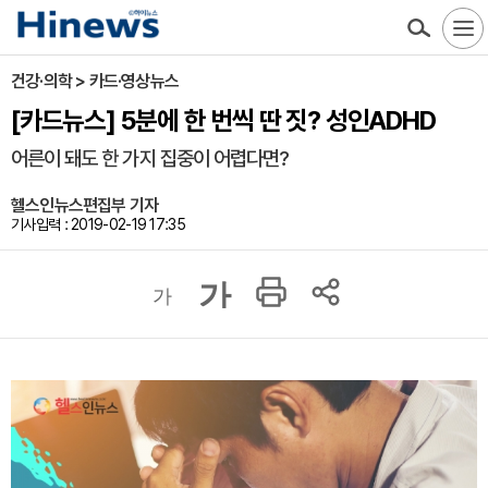
건강·의학 > 카드·영상뉴스
[카드뉴스] 5분에 한 번씩 딴 짓? 성인ADHD
어른이 돼도 한 가지 집중이 어렵다면?
헬스인뉴스편집부 기자
기사입력 : 2019-02-19 17:35
가
가