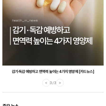
감기·독감 예방하고 면역력 높이는 4가지 영양제 [카드뉴스]
<
3 / 3
>