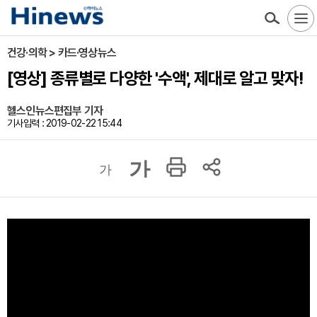
건강·의학 > 카드·영상뉴스
[영상] 종류별로 다양한 '수액', 제대로 알고 맞자!
헬스인뉴스편집부 기자
기사입력 : 2019-02-22 15:44
가
가