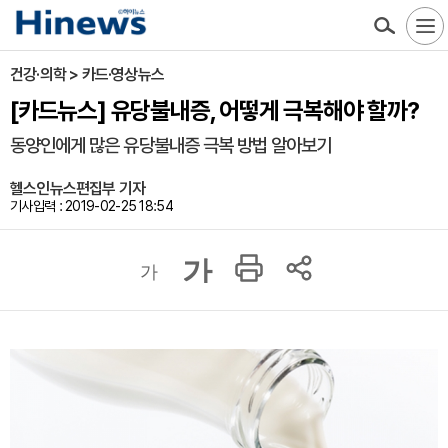
건강·의학 > 카드·영상뉴스
[카드뉴스] 유당불내증, 어떻게 극복해야 할까?
동양인에게 많은 유당불내증 극복 방법 알아보기
헬스인뉴스편집부 기자
기사입력 : 2019-02-25 18:54
가
가