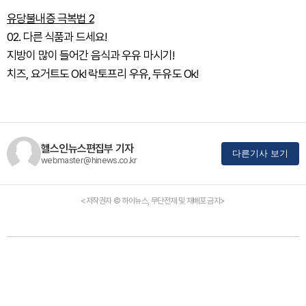
유당불내증 극복법 2
02. 다른 식품과 드세요!
지방이 많이 들어간 음식과 우유 마시기!
치즈, 요거트도 Ok! 락토프리 우유, 두유도 Ok!
헬스인뉴스편집부 기자
다른기사 보기
webmaster@hinews.co.kr
<저작권자 © 하이뉴스, 무단전재 및 재배포 금지>