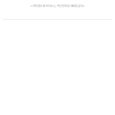
<저작권자 © 하이뉴스, 무단전재 및 재배포 금지>