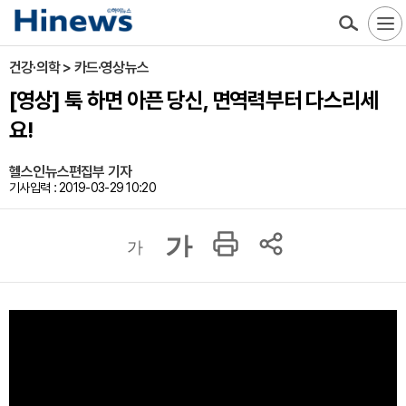
건강·의학 > 카드·영상뉴스
[영상] 툭 하면 아픈 당신, 면역력부터 다스리세
요!
헬스인뉴스편집부 기자
기사입력 : 2019-03-29 10:20
가
가