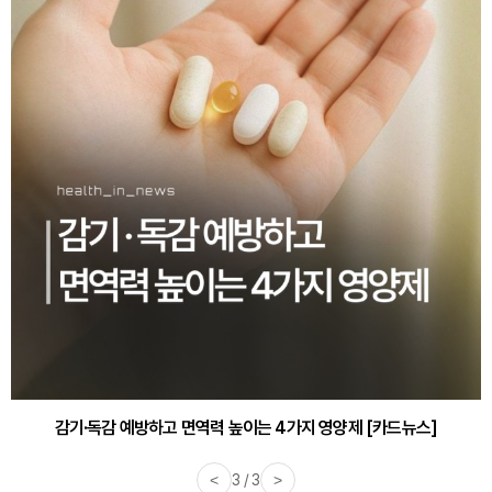
감기·독감 예방하고 면역력 높이는 4가지 영양제 [카드뉴스]
<
3 / 3
>