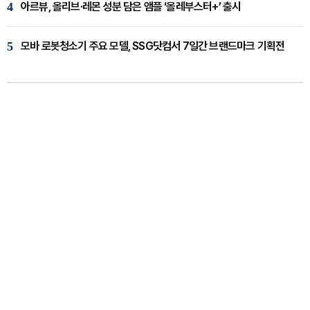
4
아르뷰, 올리브·레몬 성분 담은 앰플 ‘올레부스터+’ 출시
5
모바 로봇청소기 주요 모델, SSG닷컴서 7일간 브랜드마크 기획전