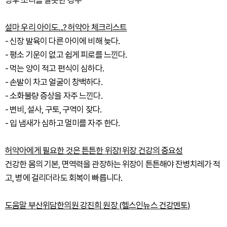
병후 조리를 잘못한 경우
설마 우리 아이도...? 허약아 체크리스트
- 신장 발육이 다른 아이에 비해 늦다.
- 평소 기운이 없고 쉽게 피로를 느낀다.
- 먹는 양이 적고 편식이 심하다.
- 손발이 차고 얼굴이 창백하다.
- 소화불량 증상을 자주 느낀다.
- 변비, 설사, 구토, 구역이 잦다.
- 입 냄새가 심하고 멀미를 자주 한다.
허약아에게 필요한 것은 튼튼한 위장! 위장 건강의 중요성
건강한 몸의 기본, 면역력을 관장하는 위장이 튼튼해야 잔병치레가 적
고, 병에 걸리더라도 회복이 빠릅니다.
도움말 부산위담한의원 강진희 원장 (헬스인뉴스 건강멘토)