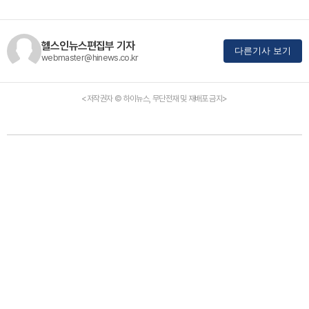
헬스인뉴스편집부 기자
다른기사 보기
webmaster@hinews.co.kr
<저작권자 © 하이뉴스, 무단전재 및 재배포 금지>