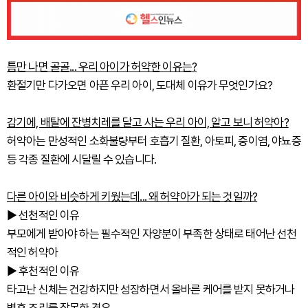
틈만 나면 골골... 우리 아이가 허약한 이유는?
환절기만 다가오면 아픈 우리 아이, 도대체 이유가 무엇인가요?
감기에, 배탈에 잔병치레를 달고 사는 우리 아이, 알고 보니 허약아?
허약아는 만성적인 소화불량부터 호흡기 질환, 아토피, 중이염, 야뇨증
등 각종 질환에 시달릴 수 있습니다.
다른 아이와 비슷하게 키웠는데... 왜 허약아가 되는 것일까?
▶ 선천적인 이유
부모에게 받아야 하는 필수적인 자양분이 부족한 상태로 태어난 선천
적인 허약아
▶ 후천적인 이유
타고난 신체는 건강하지만 성장하면서 올바른 케어를 받지 못하거나