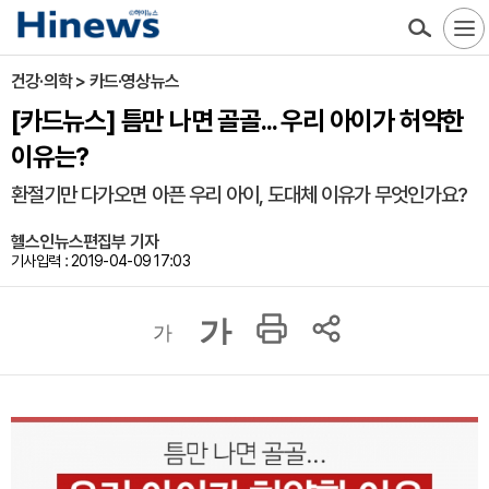
건강·의학 > 카드·영상뉴스
[카드뉴스] 틈만 나면 골골... 우리 아이가 허약한
이유는?
환절기만 다가오면 아픈 우리 아이, 도대체 이유가 무엇인가요?
헬스인뉴스편집부 기자
기사입력 : 2019-04-09 17:03
가
가