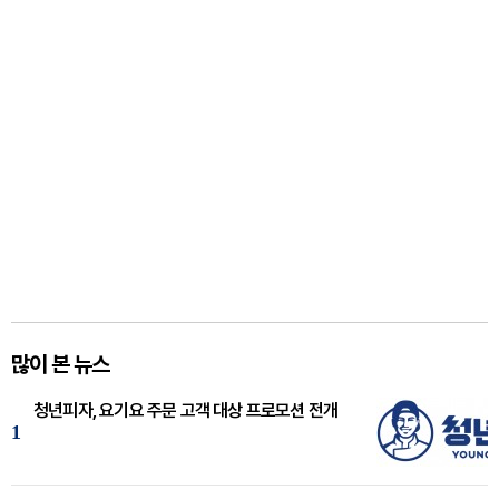
많이 본 뉴스
청년피자, 요기요 주문 고객 대상 프로모션 전개
1